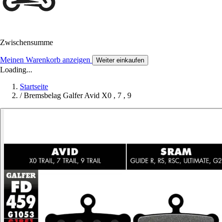
Zwischensumme
Meinen Warenkorb anzeigen
Weiter einkaufen
Loading...
Startseite
/
Bremsbelag Galfer Avid X0 , 7 , 9