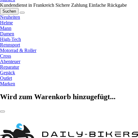
Kundendienst in Frankreich
Sichere Zahlung
Einfache Rückgabe
Suchen
Neuheiten
Helme
Mann
Damen
High-Tech
Rennsport
Motorrad & Roller
Cross
Abenteuer
Reparatur
Gepäck
Outlet
Marken
Wird zum Warenkorb hinzugefügt...