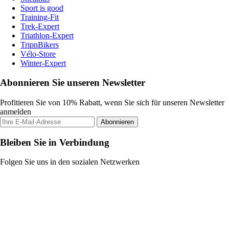
Sport is good
Training-Fit
Trek-Expert
Triathlon-Expert
TripnBikers
Vélo-Store
Winter-Expert
Abonnieren Sie unseren Newsletter
Profitieren Sie von 10% Rabatt, wenn Sie sich für unseren Newsletter
anmelden
Abonnieren
Bleiben Sie in Verbindung
Folgen Sie uns in den sozialen Netzwerken