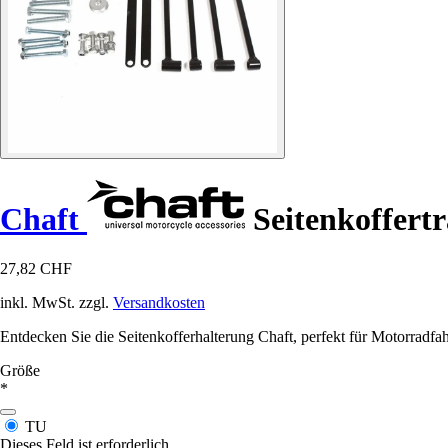
Chaft
Seitenkoffertr
27,82 CHF
inkl. MwSt. zzgl.
Versandkosten
Entdecken Sie die Seitenkofferhalterung Chaft, perfekt für Motorradfa
Größe
*
TU
Dieses Feld ist erforderlich