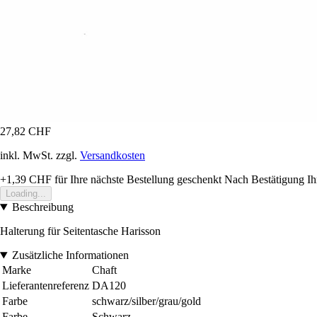
27,82 CHF
inkl. MwSt. zzgl.
Versandkosten
+1,39 CHF
für Ihre nächste Bestellung geschenkt
Nach Bestätigung Ih
Loading...
Beschreibung
Halterung für Seitentasche Harisson
Zusätzliche Informationen
Marke
Chaft
Lieferantenreferenz
DA120
Farbe
schwarz/silber/grau/gold
Farbe
Schwarz