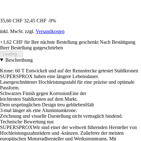
35,60 CHF
32,45 CHF
-9%
inkl. MwSt. zzgl.
Versandkosten
+1,62 CHF
für Ihre nächste Bestellung geschenkt
Nach Bestätigung
Ihrer Bestellung gutgeschrieben
Loading...
Beschreibung
Krone: 60 T Entwickelt und auf der Rennstrecke getestet Stahlkronen
SUPERSPROX haben eine längere Lebensdauer.
Lasergeschnittener Hochleistungsstahl für eine präzise und optimale
Passform.
Schwarzes Finish gegen KorrosionEine der
leichtesten Stahlkronen auf dem Markt.
Dem ursprünglichen Design treu gebliebenHält
3-mal länger als eine Aluminiumkrone.
Zeichnung und visuelle Darstellung nicht vertraglich bindend.
Technische Bewertung nur.
SUPERSPROXWir sind einer der weltweit führenden Hersteller von
Hochleistungszahnrädern und -kränzen. Zulieferer der meisten
europäischen Motorradhersteller und Werksrennteams. Mit