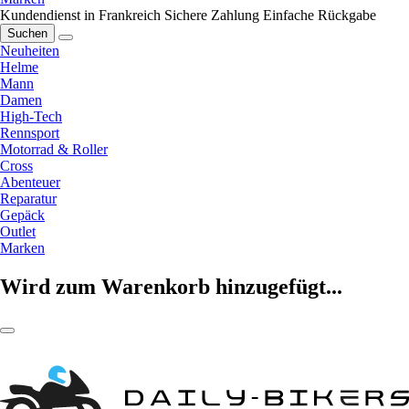
Kundendienst in Frankreich
Sichere Zahlung
Einfache Rückgabe
Suchen
Neuheiten
Helme
Mann
Damen
High-Tech
Rennsport
Motorrad & Roller
Cross
Abenteuer
Reparatur
Gepäck
Outlet
Marken
Wird zum Warenkorb hinzugefügt...