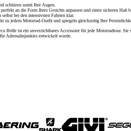
und schützen somit Ihre Augen.
h perfekt an die Form Ihres Gesichts anpassen und einen sicheren Halt
selbst bei den intensivsten Fahrten klar.
 zu jedem Motorrad-Outfit und spiegeln gleichzeitig Ihre Persönlichke
co Brille ist ein unverzichtbares Accessoire für jede Motorradtour. Sie s
 für Adrenalinjunkies entwickelt wurde.