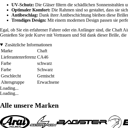
UV-Schutz:
Die Gläser filtern die schädlichen Sonnenstrahlen 
Optimaler Komfort:
Die Rahmen sind so gestaltet, dass sie sic
Antibeschlag:
Dank ihrer Antibeschichtung bleiben diese Brillen 
Trendiges Design:
Mit einem modernen Design passen sie perfekt
Egal, ob Sie ein erfahrener Fahrer oder ein Anfänger sind, die Chaft Air
Genießen Sie jede Kurve mit Vertrauen und Stil dank dieser Brille, die
Zusätzliche Informationen
Marke
Chaft
Lieferantenreferenz
CA46
Farbe
schwarz
Farbe
Schwarz
Geschlecht
Gemischt
Altersgruppe
Erwachsene
Loading...
Loading...
Alle unsere Marken