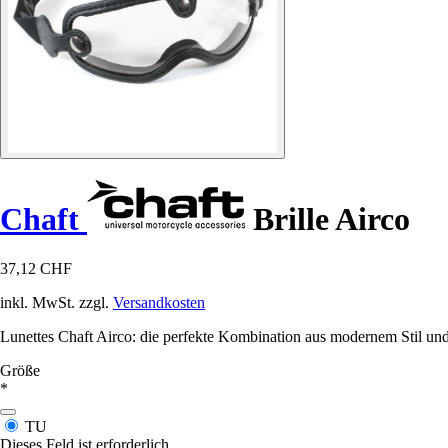
Chaft
Brille Airco
37,12 CHF
inkl. MwSt. zzgl.
Versandkosten
Lunettes Chaft Airco: die perfekte Kombination aus modernem Stil un
Größe
*
TU
Dieses Feld ist erforderlich