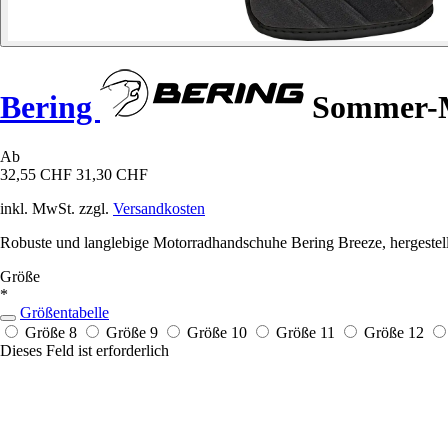
Bering
Sommer-M
Ab
32,55 CHF
31,30 CHF
inkl. MwSt. zzgl.
Versandkosten
Robuste und langlebige Motorradhandschuhe Bering Breeze, hergestellt 
Größe
*
Größentabelle
Größe 8
Größe 9
Größe 10
Größe 11
Größe 12
Dieses Feld ist erforderlich