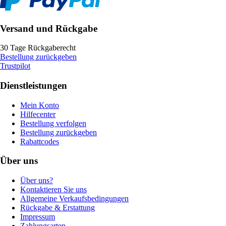
Versand und Rückgabe
30 Tage Rückgaberecht
Bestellung zurückgeben
Trustpilot
Dienstleistungen
Mein Konto
Hilfecenter
Bestellung verfolgen
Bestellung zurückgeben
Rabattcodes
Über uns
Über uns?
Kontaktieren Sie uns
Allgemeine Verkaufsbedingungen
Rückgabe & Erstattung
Impressum
Zahlungsarten