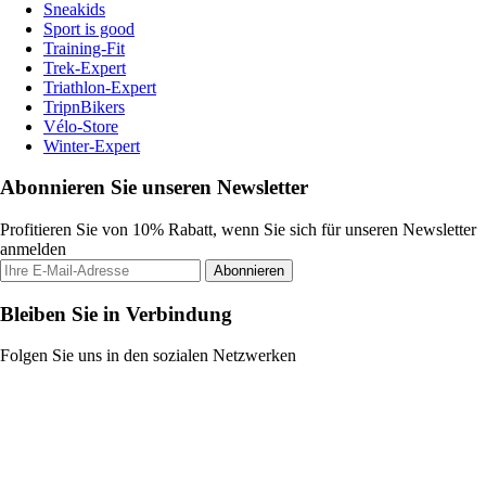
Sneakids
Sport is good
Training-Fit
Trek-Expert
Triathlon-Expert
TripnBikers
Vélo-Store
Winter-Expert
Abonnieren Sie unseren Newsletter
Profitieren Sie von 10% Rabatt, wenn Sie sich für unseren Newsletter
anmelden
Abonnieren
Bleiben Sie in Verbindung
Folgen Sie uns in den sozialen Netzwerken