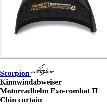
Scorpion
Kinnwindabweiser
Motorradhelm Exo-combat II
Chin curtain