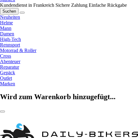
Kundendienst in Frankreich
Sichere Zahlung
Einfache Rückgabe
Suchen
Neuheiten
Helme
Mann
Damen
High-Tech
Rennsport
Motorrad & Roller
Cross
Abenteuer
Reparatur
Gepäck
Outlet
Marken
Wird zum Warenkorb hinzugefügt...