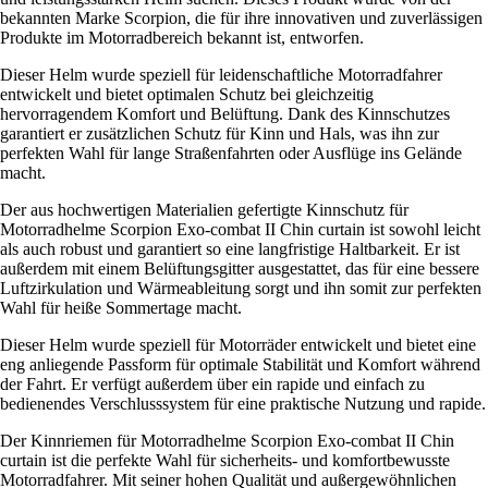
bekannten Marke Scorpion, die für ihre innovativen und zuverlässigen
Produkte im Motorradbereich bekannt ist, entworfen.
Dieser Helm wurde speziell für leidenschaftliche Motorradfahrer
entwickelt und bietet optimalen Schutz bei gleichzeitig
hervorragendem Komfort und Belüftung. Dank des Kinnschutzes
garantiert er zusätzlichen Schutz für Kinn und Hals, was ihn zur
perfekten Wahl für lange Straßenfahrten oder Ausflüge ins Gelände
macht.
Der aus hochwertigen Materialien gefertigte Kinnschutz für
Motorradhelme Scorpion Exo-combat II Chin curtain ist sowohl leicht
als auch robust und garantiert so eine langfristige Haltbarkeit. Er ist
außerdem mit einem Belüftungsgitter ausgestattet, das für eine bessere
Luftzirkulation und Wärmeableitung sorgt und ihn somit zur perfekten
Wahl für heiße Sommertage macht.
Dieser Helm wurde speziell für Motorräder entwickelt und bietet eine
eng anliegende Passform für optimale Stabilität und Komfort während
der Fahrt. Er verfügt außerdem über ein rapide und einfach zu
bedienendes Verschlusssystem für eine praktische Nutzung und rapide.
Der Kinnriemen für Motorradhelme Scorpion Exo-combat II Chin
curtain ist die perfekte Wahl für sicherheits- und komfortbewusste
Motorradfahrer. Mit seiner hohen Qualität und außergewöhnlichen