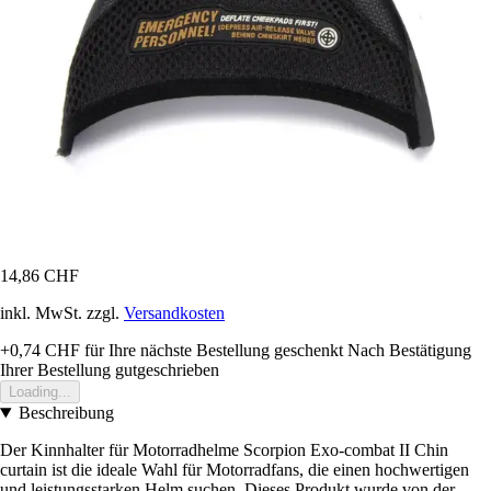
14,86 CHF
inkl. MwSt. zzgl.
Versandkosten
+0,74 CHF
für Ihre nächste Bestellung geschenkt
Nach Bestätigung
Ihrer Bestellung gutgeschrieben
Loading...
Beschreibung
Der Kinnhalter für Motorradhelme Scorpion Exo-combat II Chin
curtain ist die ideale Wahl für Motorradfans, die einen hochwertigen
und leistungsstarken Helm suchen. Dieses Produkt wurde von der