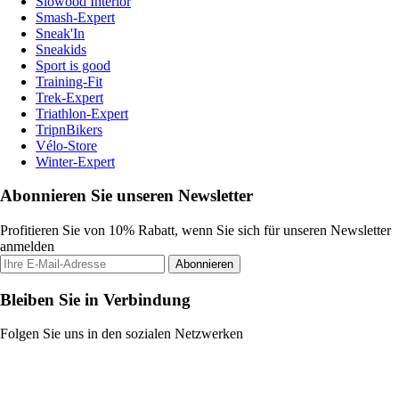
Slowood Interior
Smash-Expert
Sneak'In
Sneakids
Sport is good
Training-Fit
Trek-Expert
Triathlon-Expert
TripnBikers
Vélo-Store
Winter-Expert
Abonnieren Sie unseren Newsletter
Profitieren Sie von 10% Rabatt, wenn Sie sich für unseren Newsletter
anmelden
Abonnieren
Bleiben Sie in Verbindung
Folgen Sie uns in den sozialen Netzwerken