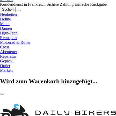
Kundendienst in Frankreich
Sichere Zahlung
Einfache Rückgabe
Suchen
Neuheiten
Helme
Mann
Damen
High-Tech
Rennsport
Motorrad & Roller
Cross
Abenteuer
Reparatur
Gepäck
Outlet
Marken
Wird zum Warenkorb hinzugefügt...