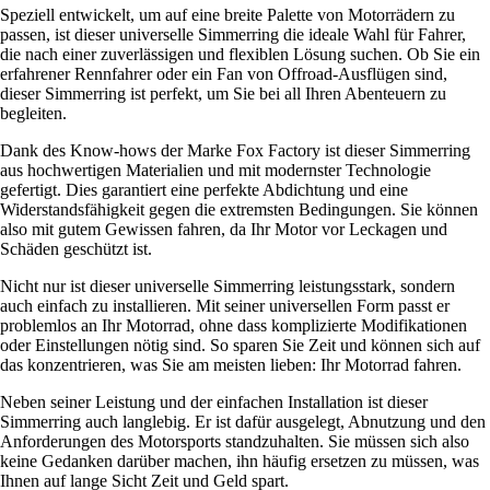
Speziell entwickelt, um auf eine breite Palette von Motorrädern zu
passen, ist dieser universelle Simmerring die ideale Wahl für Fahrer,
die nach einer zuverlässigen und flexiblen Lösung suchen. Ob Sie ein
erfahrener Rennfahrer oder ein Fan von Offroad-Ausflügen sind,
dieser Simmerring ist perfekt, um Sie bei all Ihren Abenteuern zu
begleiten.
Dank des Know-hows der Marke Fox Factory ist dieser Simmerring
aus hochwertigen Materialien und mit modernster Technologie
gefertigt. Dies garantiert eine perfekte Abdichtung und eine
Widerstandsfähigkeit gegen die extremsten Bedingungen. Sie können
also mit gutem Gewissen fahren, da Ihr Motor vor Leckagen und
Schäden geschützt ist.
Nicht nur ist dieser universelle Simmerring leistungsstark, sondern
auch einfach zu installieren. Mit seiner universellen Form passt er
problemlos an Ihr Motorrad, ohne dass komplizierte Modifikationen
oder Einstellungen nötig sind. So sparen Sie Zeit und können sich auf
das konzentrieren, was Sie am meisten lieben: Ihr Motorrad fahren.
Neben seiner Leistung und der einfachen Installation ist dieser
Simmerring auch langlebig. Er ist dafür ausgelegt, Abnutzung und den
Anforderungen des Motorsports standzuhalten. Sie müssen sich also
keine Gedanken darüber machen, ihn häufig ersetzen zu müssen, was
Ihnen auf lange Sicht Zeit und Geld spart.