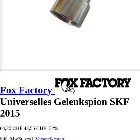
Fox Factory
Universelles Gelenkspion SKF
2015
64,20 CHF
43,55 CHF
-32%
inkl. MwSt. zzgl.
Versandkosten