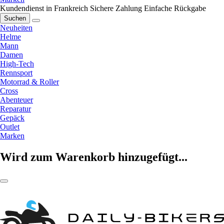
Kundendienst in Frankreich
Sichere Zahlung
Einfache Rückgabe
Suchen
Neuheiten
Helme
Mann
Damen
High-Tech
Rennsport
Motorrad & Roller
Cross
Abenteuer
Reparatur
Gepäck
Outlet
Marken
Wird zum Warenkorb hinzugefügt...