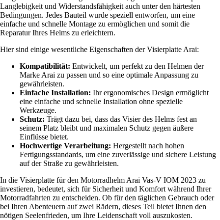
Langlebigkeit und Widerstandsfähigkeit auch unter den härtesten
Bedingungen. Jedes Bauteil wurde speziell entworfen, um eine
einfache und schnelle Montage zu ermöglichen und somit die
Reparatur Ihres Helms zu erleichtern.
Hier sind einige wesentliche Eigenschaften der Visierplatte Arai:
Kompatibilität:
Entwickelt, um perfekt zu den Helmen der
Marke Arai zu passen und so eine optimale Anpassung zu
gewährleisten.
Einfache Installation:
Ihr ergonomisches Design ermöglicht
eine einfache und schnelle Installation ohne spezielle
Werkzeuge.
Schutz:
Trägt dazu bei, dass das Visier des Helms fest an
seinem Platz bleibt und maximalen Schutz gegen äußere
Einflüsse bietet.
Hochwertige Verarbeitung:
Hergestellt nach hohen
Fertigungsstandards, um eine zuverlässige und sichere Leistung
auf der Straße zu gewährleisten.
In die Visierplatte für den Motorradhelm Arai Vas-V IOM 2023 zu
investieren, bedeutet, sich für Sicherheit und Komfort während Ihrer
Motorradfahrten zu entscheiden. Ob für den täglichen Gebrauch oder
bei Ihren Abenteuern auf zwei Rädern, dieses Teil bietet Ihnen den
nötigen Seelenfrieden, um Ihre Leidenschaft voll auszukosten.