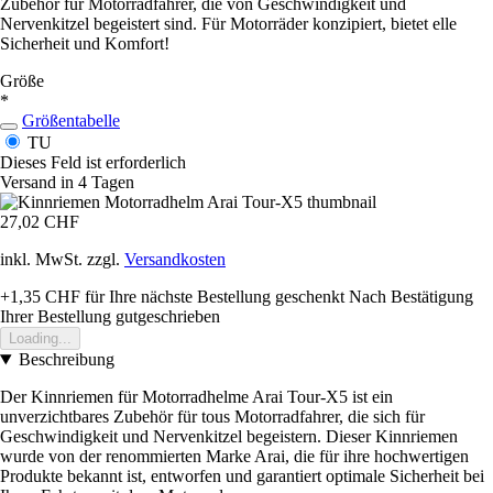
Zubehör für Motorradfahrer, die von Geschwindigkeit und
Nervenkitzel begeistert sind. Für Motorräder konzipiert, bietet elle
Sicherheit und Komfort!
Größe
*
Größentabelle
TU
Dieses Feld ist erforderlich
Versand in 4 Tagen
27,02 CHF
inkl. MwSt. zzgl.
Versandkosten
+1,35 CHF
für Ihre nächste Bestellung geschenkt
Nach Bestätigung
Ihrer Bestellung gutgeschrieben
Loading...
Beschreibung
Der Kinnriemen für Motorradhelme Arai Tour-X5 ist ein
unverzichtbares Zubehör für tous Motorradfahrer, die sich für
Geschwindigkeit und Nervenkitzel begeistern. Dieser Kinnriemen
wurde von der renommierten Marke Arai, die für ihre hochwertigen
Produkte bekannt ist, entworfen und garantiert optimale Sicherheit bei