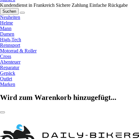
Kundendienst in Frankreich
Sichere Zahlung
Einfache Rückgabe
Suchen
Neuheiten
Helme
Mann
Damen
High-Tech
Rennsport
Motorrad & Roller
Cross
Abenteuer
Reparatur
Gepäck
Outlet
Marken
Wird zum Warenkorb hinzugefügt...