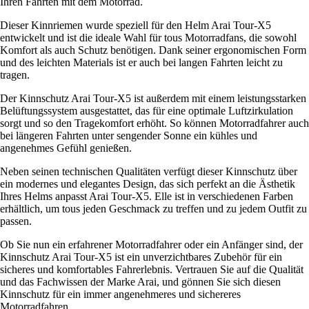
Ihren Fahrten mit dem Motorrad.
Dieser Kinnriemen wurde speziell für den Helm Arai Tour-X5
entwickelt und ist die ideale Wahl für tous Motorradfans, die sowohl
Komfort als auch Schutz benötigen. Dank seiner ergonomischen Form
und des leichten Materials ist er auch bei langen Fahrten leicht zu
tragen.
Der Kinnschutz Arai Tour-X5 ist außerdem mit einem leistungsstarken
Belüftungssystem ausgestattet, das für eine optimale Luftzirkulation
sorgt und so den Tragekomfort erhöht. So können Motorradfahrer auch
bei längeren Fahrten unter sengender Sonne ein kühles und
angenehmes Gefühl genießen.
Neben seinen technischen Qualitäten verfügt dieser Kinnschutz über
ein modernes und elegantes Design, das sich perfekt an die Ästhetik
Ihres Helms anpasst Arai Tour-X5. Elle ist in verschiedenen Farben
erhältlich, um tous jeden Geschmack zu treffen und zu jedem Outfit zu
passen.
Ob Sie nun ein erfahrener Motorradfahrer oder ein Anfänger sind, der
Kinnschutz Arai Tour-X5 ist ein unverzichtbares Zubehör für ein
sicheres und komfortables Fahrerlebnis. Vertrauen Sie auf die Qualität
und das Fachwissen der Marke Arai, und gönnen Sie sich diesen
Kinnschutz für ein immer angenehmeres und sichereres
Motorradfahren.