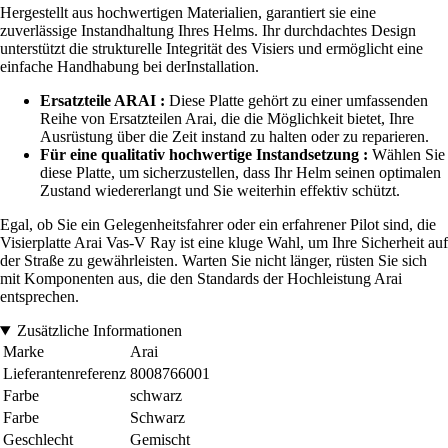
Hergestellt aus hochwertigen Materialien, garantiert sie eine
zuverlässige Instandhaltung Ihres Helms. Ihr durchdachtes Design
unterstützt die strukturelle Integrität des Visiers und ermöglicht eine
einfache Handhabung bei derInstallation.
Ersatzteile ARAI :
Diese Platte gehört zu einer umfassenden
Reihe von Ersatzteilen Arai, die die Möglichkeit bietet, Ihre
Ausrüstung über die Zeit instand zu halten oder zu reparieren.
Für eine qualitativ hochwertige Instandsetzung :
Wählen Sie
diese Platte, um sicherzustellen, dass Ihr Helm seinen optimalen
Zustand wiedererlangt und Sie weiterhin effektiv schützt.
Egal, ob Sie ein Gelegenheitsfahrer oder ein erfahrener Pilot sind, die
Visierplatte Arai Vas-V Ray ist eine kluge Wahl, um Ihre Sicherheit auf
der Straße zu gewährleisten. Warten Sie nicht länger, rüsten Sie sich
mit Komponenten aus, die den Standards der Hochleistung Arai
entsprechen.
Zusätzliche Informationen
Marke
Arai
Lieferantenreferenz
8008766001
Farbe
schwarz
Farbe
Schwarz
Geschlecht
Gemischt