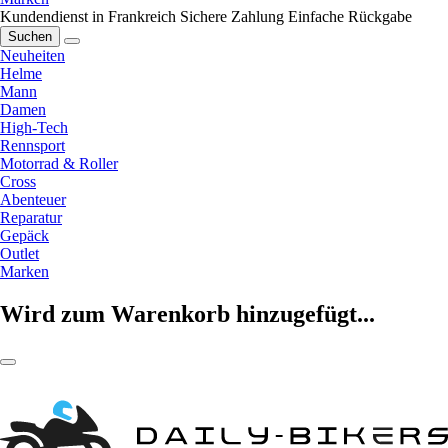
Kundendienst in Frankreich
Sichere Zahlung
Einfache Rückgabe
Suchen
Neuheiten
Helme
Mann
Damen
High-Tech
Rennsport
Motorrad & Roller
Cross
Abenteuer
Reparatur
Gepäck
Outlet
Marken
Wird zum Warenkorb hinzugefügt...