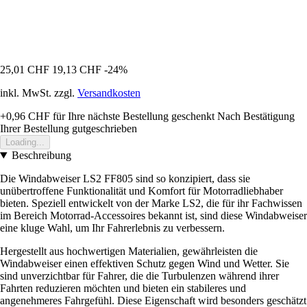
25,01 CHF
19,13 CHF
-24%
inkl. MwSt. zzgl.
Versandkosten
+0,96 CHF
für Ihre nächste Bestellung geschenkt
Nach Bestätigung
Ihrer Bestellung gutgeschrieben
Loading...
Beschreibung
Die Windabweiser LS2 FF805 sind so konzipiert, dass sie
unübertroffene Funktionalität und Komfort für Motorradliebhaber
bieten. Speziell entwickelt von der Marke LS2, die für ihr Fachwissen
im Bereich Motorrad-Accessoires bekannt ist, sind diese Windabweiser
eine kluge Wahl, um Ihr Fahrerlebnis zu verbessern.
Hergestellt aus hochwertigen Materialien, gewährleisten die
Windabweiser einen effektiven Schutz gegen Wind und Wetter. Sie
sind unverzichtbar für Fahrer, die die Turbulenzen während ihrer
Fahrten reduzieren möchten und bieten ein stabileres und
angenehmeres Fahrgefühl. Diese Eigenschaft wird besonders geschätzt