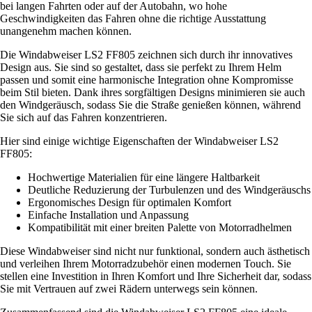
bei langen Fahrten oder auf der Autobahn, wo hohe
Geschwindigkeiten das Fahren ohne die richtige Ausstattung
unangenehm machen können.
Die Windabweiser LS2 FF805 zeichnen sich durch ihr innovatives
Design aus. Sie sind so gestaltet, dass sie perfekt zu Ihrem Helm
passen und somit eine harmonische Integration ohne Kompromisse
beim Stil bieten. Dank ihres sorgfältigen Designs minimieren sie auch
den Windgeräusch, sodass Sie die Straße genießen können, während
Sie sich auf das Fahren konzentrieren.
Hier sind einige wichtige Eigenschaften der Windabweiser LS2
FF805:
Hochwertige Materialien für eine längere Haltbarkeit
Deutliche Reduzierung der Turbulenzen und des Windgeräuschs
Ergonomisches Design für optimalen Komfort
Einfache Installation und Anpassung
Kompatibilität mit einer breiten Palette von Motorradhelmen
Diese Windabweiser sind nicht nur funktional, sondern auch ästhetisch
und verleihen Ihrem Motorradzubehör einen modernen Touch. Sie
stellen eine Investition in Ihren Komfort und Ihre Sicherheit dar, sodass
Sie mit Vertrauen auf zwei Rädern unterwegs sein können.