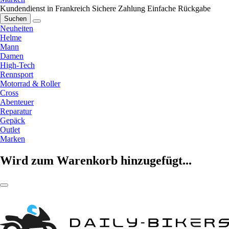
Kundendienst in Frankreich
Sichere Zahlung
Einfache Rückgabe
Suchen
Neuheiten
Helme
Mann
Damen
High-Tech
Rennsport
Motorrad & Roller
Cross
Abenteuer
Reparatur
Gepäck
Outlet
Marken
Wird zum Warenkorb hinzugefügt...