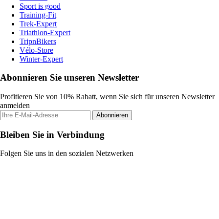
Sport is good
Training-Fit
Trek-Expert
Triathlon-Expert
TripnBikers
Vélo-Store
Winter-Expert
Abonnieren Sie unseren Newsletter
Profitieren Sie von 10% Rabatt, wenn Sie sich für unseren Newsletter
anmelden
Abonnieren
Bleiben Sie in Verbindung
Folgen Sie uns in den sozialen Netzwerken