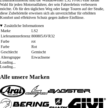
Zusammenfassend sind die Windabweiser LS2 FF805 eine ideale
Wahl für jeden Motorradfahrer, der sein Fahrerlebnis verbessern
möchte. Ob für den täglichen Weg oder lange Touren auf der Straße,
diese Zubehörteile erweisen sich als unverzichtbar für erhöhten
Komfort und effektiven Schutz gegen äußere Einflüsse.
Zusätzliche Informationen
Marke
LS2
Lieferantenreferenz
800805AVR32
Farbe
rot
Farbe
Rot
Geschlecht
Gemischt
Altersgruppe
Erwachsene
Loading...
Loading...
Alle unsere Marken