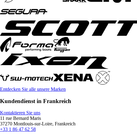
Entdecken Sie alle unsere Marken
Kundendienst in Frankreich
Kontaktieren Sie uns
11 rue Bernard Maris
37270 Montlouis-sur-Loire, Frankreich
+33 1 86 47 62 58