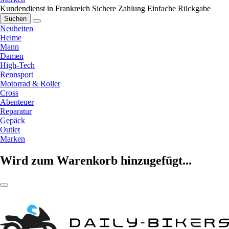
Kundendienst in Frankreich
Sichere Zahlung
Einfache Rückgabe
Suchen
Neuheiten
Helme
Mann
Damen
High-Tech
Rennsport
Motorrad & Roller
Cross
Abenteuer
Reparatur
Gepäck
Outlet
Marken
Wird zum Warenkorb hinzugefügt...