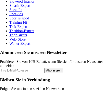
Slowood Interior
Smash-Expert
Sneak'In
Sneakids
Sport is good
Training-Fit
Trek-Expert
Triathlon-Expert
TripnBikers
Vélo-Store
Winter-Expert
Abonnieren Sie unseren Newsletter
Profitieren Sie von 10% Rabatt, wenn Sie sich für unseren Newsletter
anmelden
Abonnieren
Bleiben Sie in Verbindung
Folgen Sie uns in den sozialen Netzwerken