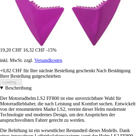
19,20 CHF
16,32 CHF
-15%
inkl. MwSt. zzgl.
Versandkosten
+0,82 CHF
für Ihre nächste Bestellung geschenkt
Nach Bestätigung
Ihrer Bestellung gutgeschrieben
Loading...
Beschreibung
Der Motorradhelm LS2 FF800 ist eine unverzichtbare Wahl für
Motorradliebhaber, die nach Leistung und Komfort suchen. Entwickelt
von der renommierten Marke LS2, vereint dieser Helm modernste
Technologie und modernes Design, um den Ansprüchen der
anspruchsvollsten Fahrer gerecht zu werden.
Die Belüftung ist ein wesentlicher Bestandteil dieses Modells. Dank
eines innovativen Luftzirkulationssystems sorgt der Helm LS2 FF800