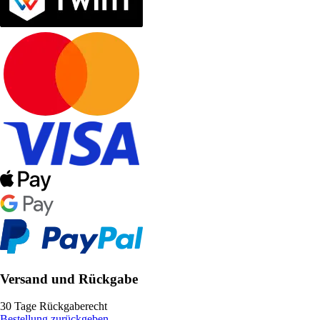
Versand und Rückgabe
30 Tage Rückgaberecht
Bestellung zurückgeben