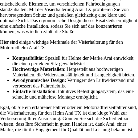
entscheidende Elemente, um verschiedenen Fahrbedingungen
standzuhalten. Mit der Visierhalterung Arai TX profitieren Sie von
hervorragendem Schutz und genießen gleichzeitig eine klare und
optimale Sicht. Das ergonomische Design dieses Ersatzteils ermöglicht
eine einfache Installation, sodass Sie sich auf das konzentrieren
können, was wirklich zählt: die Straße.
Hier sind einige wichtige Merkmale der Visierhalterung für den
Motorradhelm Arai TX:
Kompatibilität
: Speziell für Helme der Marke Arai entwickelt,
die einen perfekten Sitz gewährleistet.
Hochwertige Materialien
: Hergestellt aus hochwertigen
Materialien, die Widerstandsfähigkeit und Langlebigkeit bieten.
Aerodynamisches Design
: Verringert den Luftwiderstand und
verbessert das Fahrerlebnis.
Einfache Installation
: Intuitives Befestigungssystem, das eine
schnelle und mühelose Montage ermöglicht.
Egal, ob Sie ein erfahrener Fahrer oder ein Motorradfreizeitfahrer sind,
die Visierhalterung für den Helm Arai TX ist eine kluge Wahl zur
Verbesserung Ihrer Ausrüstung. Gönnen Sie sich die Sicherheit zu
wissen, dass Ihre Sicherheit in guten Händen ist, dank Arai, einer
Marke, die für ihr Engagement für Qualität und Leistung bekannt ist.