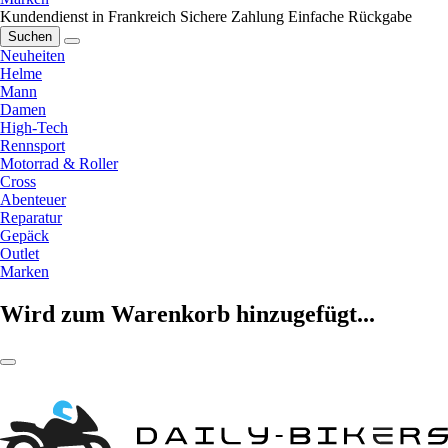
Kundendienst in Frankreich
Sichere Zahlung
Einfache Rückgabe
Suchen
Neuheiten
Helme
Mann
Damen
High-Tech
Rennsport
Motorrad & Roller
Cross
Abenteuer
Reparatur
Gepäck
Outlet
Marken
Wird zum Warenkorb hinzugefügt...