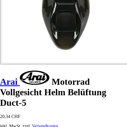
Arai
Motorrad
Vollgesicht Helm Belüftung
Duct-5
20,34 CHF
inkl. MwSt. zzgl.
Versandkosten