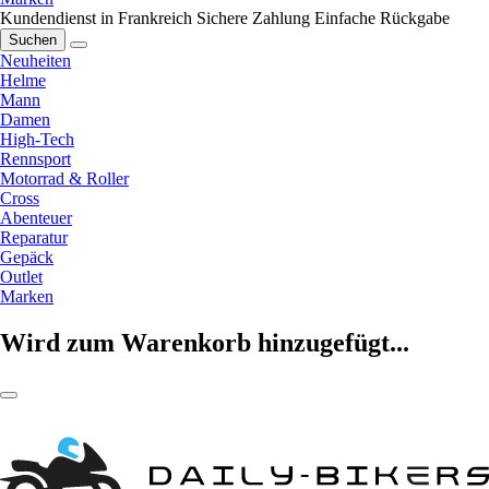
Kundendienst in Frankreich
Sichere Zahlung
Einfache Rückgabe
Suchen
Neuheiten
Helme
Mann
Damen
High-Tech
Rennsport
Motorrad & Roller
Cross
Abenteuer
Reparatur
Gepäck
Outlet
Marken
Wird zum Warenkorb hinzugefügt...