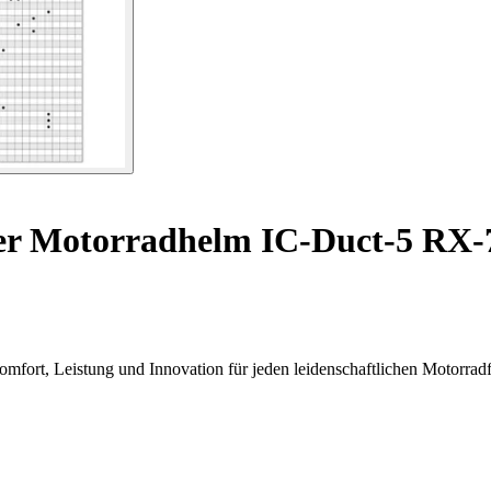
ter Motorradhelm IC-Duct-5 RX
mfort, Leistung und Innovation für jeden leidenschaftlichen Motorradf