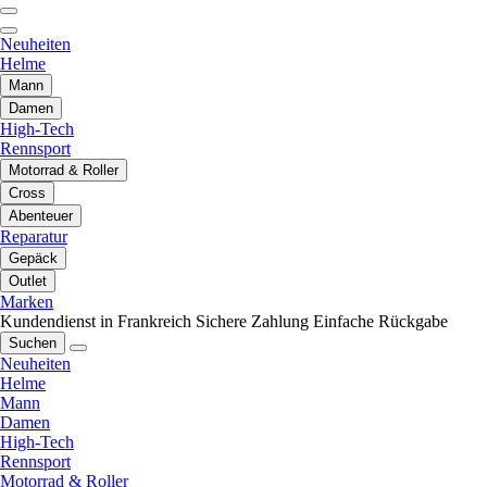
Neuheiten
Helme
Mann
Damen
High-Tech
Rennsport
Motorrad & Roller
Cross
Abenteuer
Reparatur
Gepäck
Outlet
Marken
Kundendienst in Frankreich
Sichere Zahlung
Einfache Rückgabe
Suchen
Neuheiten
Helme
Mann
Damen
High-Tech
Rennsport
Motorrad & Roller