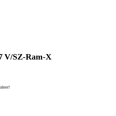
-7 V/SZ-Ram-X
ahrer!