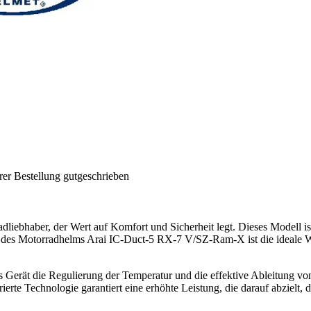
rer Bestellung gutgeschrieben
liebhaber, der Wert auf Komfort und Sicherheit legt. Dieses Modell ist 
g des Motorradhelms Arai IC-Duct-5 RX-7 V/SZ-Ram-X ist die ideale Wa
s Gerät die Regulierung der Temperatur und die effektive Ableitung vo
ierte Technologie garantiert eine erhöhte Leistung, die darauf abzielt