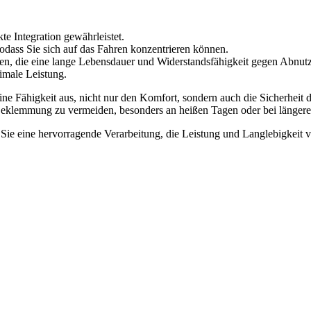
e Integration gewährleistet.
odass Sie sich auf das Fahren konzentrieren können.
lien, die eine lange Lebensdauer und Widerstandsfähigkeit gegen Abnut
ximale Leistung.
Fähigkeit aus, nicht nur den Komfort, sondern auch die Sicherheit de
 Beklemmung zu vermeiden, besonders an heißen Tagen oder bei längere
e eine hervorragende Verarbeitung, die Leistung und Langlebigkeit ver