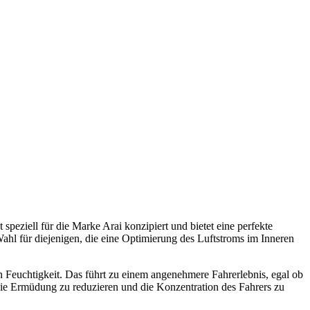
speziell für die Marke Arai konzipiert und bietet eine perfekte
hl für diejenigen, die eine Optimierung des Luftstroms im Inneren
n Feuchtigkeit. Das führt zu einem angenehmere Fahrerlebnis, egal ob
, die Ermüdung zu reduzieren und die Konzentration des Fahrers zu