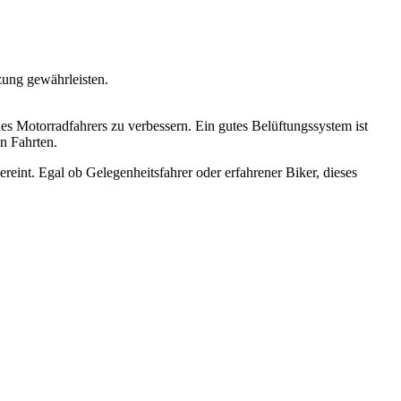
zung gewährleisten.
s Motorradfahrers zu verbessern. Ein gutes Belüftungssystem ist
n Fahrten.
eint. Egal ob Gelegenheitsfahrer oder erfahrener Biker, dieses