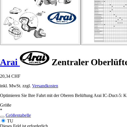
Arai
Zentraler Oberlüf
20,34 CHF
inkl. MwSt. zzgl.
Versandkosten
Optimieren Sie Ihre Fahrt mit der Oberen Belüftung Arai IC-Duct-5: Ko
Größe
*
Größentabelle
TU
Dieses Feld ist erforderlich