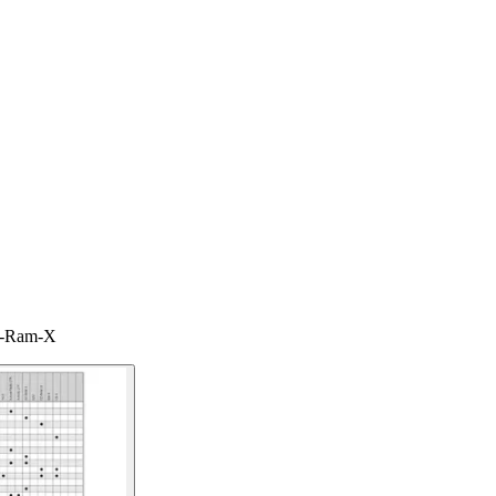
SZ-Ram-X