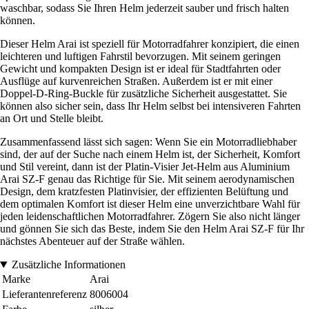
waschbar, sodass Sie Ihren Helm jederzeit sauber und frisch halten
können.
Dieser Helm Arai ist speziell für Motorradfahrer konzipiert, die einen
leichteren und luftigen Fahrstil bevorzugen. Mit seinem geringen
Gewicht und kompakten Design ist er ideal für Stadtfahrten oder
Ausflüge auf kurvenreichen Straßen. Außerdem ist er mit einer
Doppel-D-Ring-Buckle für zusätzliche Sicherheit ausgestattet. Sie
können also sicher sein, dass Ihr Helm selbst bei intensiveren Fahrten
an Ort und Stelle bleibt.
Zusammenfassend lässt sich sagen: Wenn Sie ein Motorradliebhaber
sind, der auf der Suche nach einem Helm ist, der Sicherheit, Komfort
und Stil vereint, dann ist der Platin-Visier Jet-Helm aus Aluminium
Arai SZ-F genau das Richtige für Sie. Mit seinem aerodynamischen
Design, dem kratzfesten Platinvisier, der effizienten Belüftung und
dem optimalen Komfort ist dieser Helm eine unverzichtbare Wahl für
jeden leidenschaftlichen Motorradfahrer. Zögern Sie also nicht länger
und gönnen Sie sich das Beste, indem Sie den Helm Arai SZ-F für Ihr
nächstes Abenteuer auf der Straße wählen.
Zusätzliche Informationen
Marke
Arai
Lieferantenreferenz
8006004