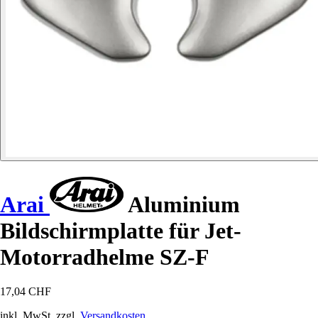
Arai
Aluminium
Bildschirmplatte für Jet-
Motorradhelme SZ-F
17,04 CHF
inkl. MwSt. zzgl.
Versandkosten