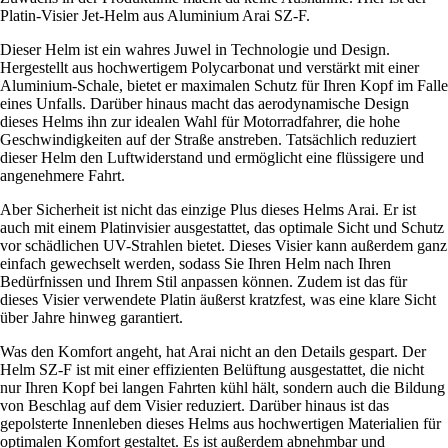
Platin-Visier Jet-Helm aus Aluminium Arai SZ-F.
Dieser Helm ist ein wahres Juwel in Technologie und Design.
Hergestellt aus hochwertigem Polycarbonat und verstärkt mit einer
Aluminium-Schale, bietet er maximalen Schutz für Ihren Kopf im Falle
eines Unfalls. Darüber hinaus macht das aerodynamische Design
dieses Helms ihn zur idealen Wahl für Motorradfahrer, die hohe
Geschwindigkeiten auf der Straße anstreben. Tatsächlich reduziert
dieser Helm den Luftwiderstand und ermöglicht eine flüssigere und
angenehmere Fahrt.
Aber Sicherheit ist nicht das einzige Plus dieses Helms Arai. Er ist
auch mit einem Platinvisier ausgestattet, das optimale Sicht und Schutz
vor schädlichen UV-Strahlen bietet. Dieses Visier kann außerdem ganz
einfach gewechselt werden, sodass Sie Ihren Helm nach Ihren
Bedürfnissen und Ihrem Stil anpassen können. Zudem ist das für
dieses Visier verwendete Platin äußerst kratzfest, was eine klare Sicht
über Jahre hinweg garantiert.
Was den Komfort angeht, hat Arai nicht an den Details gespart. Der
Helm SZ-F ist mit einer effizienten Belüftung ausgestattet, die nicht
nur Ihren Kopf bei langen Fahrten kühl hält, sondern auch die Bildung
von Beschlag auf dem Visier reduziert. Darüber hinaus ist das
gepolsterte Innenleben dieses Helms aus hochwertigen Materialien für
optimalen Komfort gestaltet. Es ist außerdem abnehmbar und