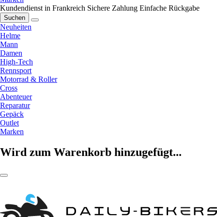
Kundendienst in Frankreich
Sichere Zahlung
Einfache Rückgabe
Suchen
Neuheiten
Helme
Mann
Damen
High-Tech
Rennsport
Motorrad & Roller
Cross
Abenteuer
Reparatur
Gepäck
Outlet
Marken
Wird zum Warenkorb hinzugefügt...