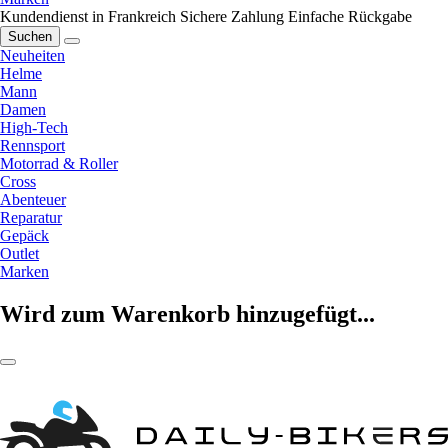
Kundendienst in Frankreich
Sichere Zahlung
Einfache Rückgabe
Suchen
Neuheiten
Helme
Mann
Damen
High-Tech
Rennsport
Motorrad & Roller
Cross
Abenteuer
Reparatur
Gepäck
Outlet
Marken
Wird zum Warenkorb hinzugefügt...