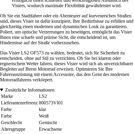
ermöglicht einen schnellen und werkzeuglosen Austausch des
Visiers, wodurch maximale Flexibilität gewährleistet wird.
Ob Sie ein Stadtfahrer oder ein Abenteurer auf kurvenreichen Straßen
sind, dieses Visier ist dafür konzipiert, Ihre Bedürfnisse zu erfüllen und
gleichzeitig einen modernen und dynamischen Look zu garantieren.
Poliert, um optische Verzerrungen zu beseitigen, ermöglicht das Visier
Ihnen eine scharfe und präzise Sicht, die entscheidend ist, um
Hindernisse auf der Straße vorherzusehen.
Das Visier LS2 OF573 zu wählen, bedeutet, sich für Sicherheit zu
entscheiden, ohne auf Stil zu verzichten. Ob Sie bei klarem oder
regnerischem Wetter fahren, dieses Visier wird sich als unverzichtbarer
Begleiter auf Ihrem Motorrad erweisen. Optimieren Sie Ihre
Fahrerausrüstung mit einem Accessoire, das den Geist des modernen
Motorradfahrens verkörpert.
Zusätzliche Informationen
Marke
LS2
Lieferantenreferenz
800573VI01
Farbe
klar
Farbe
Weiß
Geschlecht
Gemischt
Altersgruppe
Erwachsene