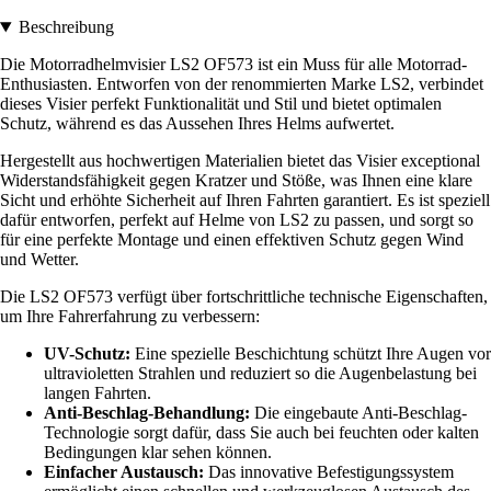
Beschreibung
Die Motorradhelmvisier LS2 OF573 ist ein Muss für alle Motorrad-
Enthusiasten. Entworfen von der renommierten Marke LS2, verbindet
dieses Visier perfekt Funktionalität und Stil und bietet optimalen
Schutz, während es das Aussehen Ihres Helms aufwertet.
Hergestellt aus hochwertigen Materialien bietet das Visier exceptional
Widerstandsfähigkeit gegen Kratzer und Stöße, was Ihnen eine klare
Sicht und erhöhte Sicherheit auf Ihren Fahrten garantiert. Es ist speziell
dafür entworfen, perfekt auf Helme von LS2 zu passen, und sorgt so
für eine perfekte Montage und einen effektiven Schutz gegen Wind
und Wetter.
Die LS2 OF573 verfügt über fortschrittliche technische Eigenschaften,
um Ihre Fahrerfahrung zu verbessern:
UV-Schutz:
Eine spezielle Beschichtung schützt Ihre Augen vor
ultravioletten Strahlen und reduziert so die Augenbelastung bei
langen Fahrten.
Anti-Beschlag-Behandlung:
Die eingebaute Anti-Beschlag-
Technologie sorgt dafür, dass Sie auch bei feuchten oder kalten
Bedingungen klar sehen können.
Einfacher Austausch:
Das innovative Befestigungssystem