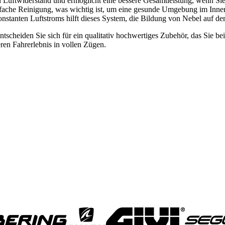
 Luftwiderstand und ermöglicht eine bessere Gesamtleistung, wenn Sie
fache Reinigung, was wichtig ist, um eine gesunde Umgebung im Inner
stanten Luftstroms hilft dieses System, die Bildung von Nebel auf der V
scheiden Sie sich für ein qualitativ hochwertiges Zubehör, das Sie bei
ren Fahrerlebnis in vollen Zügen.