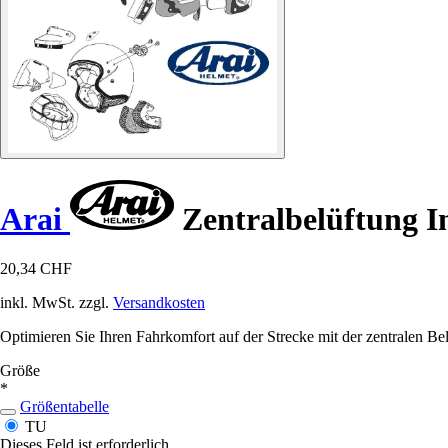
Arai
Zentralbelüftung I
20,34 CHF
inkl. MwSt. zzgl.
Versandkosten
Optimieren Sie Ihren Fahrkomfort auf der Strecke mit der zentralen Bel
Größe
*
Größentabelle
TU
Dieses Feld ist erforderlich