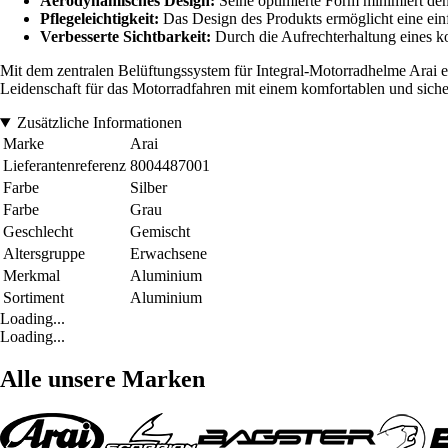
Aerodynamisches Design:
Seine optimierte Form minimiert den
Pflegeleichtigkeit:
Das Design des Produkts ermöglicht eine ein
Verbesserte Sichtbarkeit:
Durch die Aufrechterhaltung eines kon
Mit dem zentralen Belüftungssystem für Integral-Motorradhelme Arai ent
Leidenschaft für das Motorradfahren mit einem komfortablen und siche
Zusätzliche Informationen
Marke
Arai
Lieferantenreferenz
8004487001
Farbe
Silber
Farbe
Grau
Geschlecht
Gemischt
Altersgruppe
Erwachsene
Merkmal
Aluminium
Sortiment
Aluminium
Loading...
Loading...
Alle unsere Marken