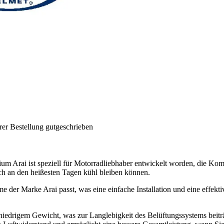
rer Bestellung gutgeschrieben
um Arai ist speziell für Motorradliebhaber entwickelt worden, die Kom
auch an den heißesten Tagen kühl bleiben können.
me der Marke Arai passt, was eine einfache Installation und eine effekt
 niedrigem Gewicht, was zur Langlebigkeit des Belüftungssystems beitr