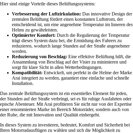
Hier sind einige Vorteile dieses Belüftungssystems:
Verbesserung der Luftzirkulation:
Das innovative Design der
zentralen Belüftung fördert einen konstanten Luftstrom, der
entscheidend ist, um eine angenehme Temperatur im Inneren des
Helms zu gewährleisten.
Optimierter Komfort:
Durch die Regulierung der Temperatur
trägt dieses System dazu bei, die Ermüdung des Fahrers zu
reduzieren, wodurch lange Stunden auf der Straße angenehmer
werden.
Reduzierung von Beschlag:
Eine effektive Belüftung hilft, die
Ansammlung von Beschlag auf der Visier zu minimieren und
sorgt für klare Sicht in allen Wetterbedingungen.
Kompatibilität:
Entwickelt, um perfekt in die Helme der Marke
Arai integriert zu werden, garantiert eine einfache und schnelle
Installation.
Das zentrale Belüftungssystem ist ein essentielles Element für jeden,
der Stunden auf der Straße verbringt, sei es für ruhige Ausfahrten oder
epische Abenteuer. Mit Arai profitieren Sie nicht nur von der Expertise
einer renommierten Marke im Bereich Motorräder, sondern auch von
der Ruhe, die mit Innovation und Qualität einhergeht.
In dieses System zu investieren, bedeutet, Komfort und Sicherheit bei
Ihren Motorradausflügen zu wählen und sich die Möglichkeit zu