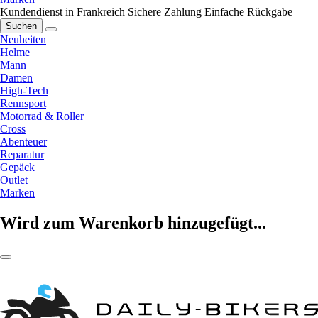
Kundendienst in Frankreich
Sichere Zahlung
Einfache Rückgabe
Suchen
Neuheiten
Helme
Mann
Damen
High-Tech
Rennsport
Motorrad & Roller
Cross
Abenteuer
Reparatur
Gepäck
Outlet
Marken
Wird zum Warenkorb hinzugefügt...