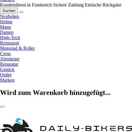
Kundendienst in Frankreich
Sichere Zahlung
Einfache Rückgabe
Suchen
Neuheiten
Helme
Mann
Damen
High-Tech
Rennsport
Motorrad & Roller
Cross
Abenteuer
Reparatur
Gepäck
Outlet
Marken
Wird zum Warenkorb hinzugefügt...