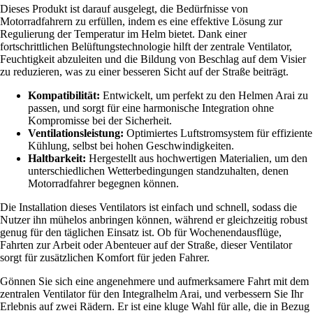
Dieses Produkt ist darauf ausgelegt, die Bedürfnisse von
Motorradfahrern zu erfüllen, indem es eine effektive Lösung zur
Regulierung der Temperatur im Helm bietet. Dank einer
fortschrittlichen Belüftungstechnologie hilft der zentrale Ventilator,
Feuchtigkeit abzuleiten und die Bildung von Beschlag auf dem Visier
zu reduzieren, was zu einer besseren Sicht auf der Straße beiträgt.
Kompatibilität:
Entwickelt, um perfekt zu den Helmen Arai zu
passen, und sorgt für eine harmonische Integration ohne
Kompromisse bei der Sicherheit.
Ventilationsleistung:
Optimiertes Luftstromsystem für effiziente
Kühlung, selbst bei hohen Geschwindigkeiten.
Haltbarkeit:
Hergestellt aus hochwertigen Materialien, um den
unterschiedlichen Wetterbedingungen standzuhalten, denen
Motorradfahrer begegnen können.
Die Installation dieses Ventilators ist einfach und schnell, sodass die
Nutzer ihn mühelos anbringen können, während er gleichzeitig robust
genug für den täglichen Einsatz ist. Ob für Wochenendausflüge,
Fahrten zur Arbeit oder Abenteuer auf der Straße, dieser Ventilator
sorgt für zusätzlichen Komfort für jeden Fahrer.
Gönnen Sie sich eine angenehmere und aufmerksamere Fahrt mit dem
zentralen Ventilator für den Integralhelm Arai, und verbessern Sie Ihr
Erlebnis auf zwei Rädern. Er ist eine kluge Wahl für alle, die in Bezug