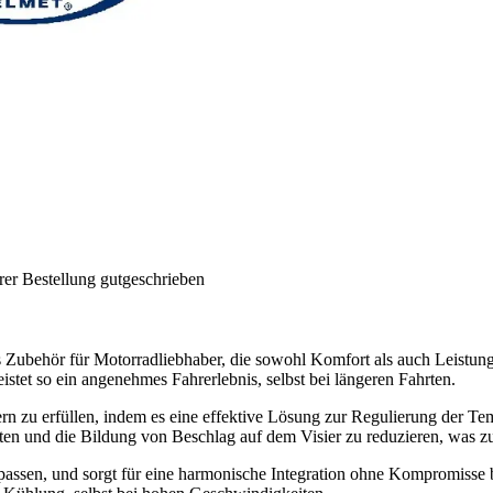
rer Bestellung gutgeschrieben
res Zubehör für Motorradliebhaber, die sowohl Komfort als auch Leistun
istet so ein angenehmes Fahrerlebnis, selbst bei längeren Fahrten.
rn zu erfüllen, indem es eine effektive Lösung zur Regulierung der Tem
eiten und die Bildung von Beschlag auf dem Visier zu reduzieren, was zu 
assen, und sorgt für eine harmonische Integration ohne Kompromisse be