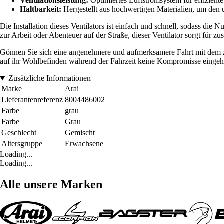
Ventilationsleistung:
Optimiertes Luftstromsystem für effizient
Haltbarkeit:
Hergestellt aus hochwertigen Materialien, um den
Die Installation dieses Ventilators ist einfach und schnell, sodass di
zur Arbeit oder Abenteuer auf der Straße, dieser Ventilator sorgt für zu
Gönnen Sie sich eine angenehmere und aufmerksamere Fahrt mit dem zent
auf ihr Wohlbefinden während der Fahrzeit keine Kompromisse einge
Zusätzliche Informationen
Marke
Arai
Lieferantenreferenz
8004486002
Farbe
grau
Farbe
Grau
Geschlecht
Gemischt
Altersgruppe
Erwachsene
Loading...
Loading...
Alle unsere Marken