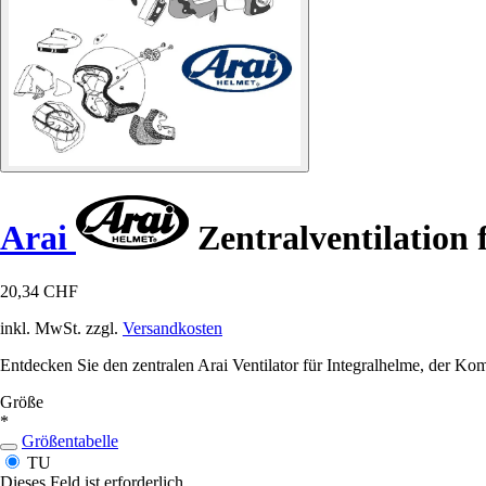
Arai
Zentralventilation 
20,34 CHF
inkl. MwSt. zzgl.
Versandkosten
Entdecken Sie den zentralen Arai Ventilator für Integralhelme, der Kom
Größe
*
Größentabelle
TU
Dieses Feld ist erforderlich