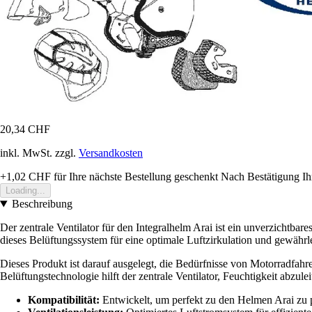
20,34 CHF
inkl. MwSt. zzgl.
Versandkosten
+1,02 CHF
für Ihre nächste Bestellung geschenkt
Nach Bestätigung Ih
Loading...
Beschreibung
Der zentrale Ventilator für den Integralhelm Arai ist ein unverzichtba
dieses Belüftungssystem für eine optimale Luftzirkulation und gewährle
Dieses Produkt ist darauf ausgelegt, die Bedürfnisse von Motorradfahre
Belüftungstechnologie hilft der zentrale Ventilator, Feuchtigkeit abzul
Kompatibilität:
Entwickelt, um perfekt zu den Helmen Arai zu p