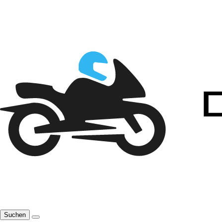
Suchen