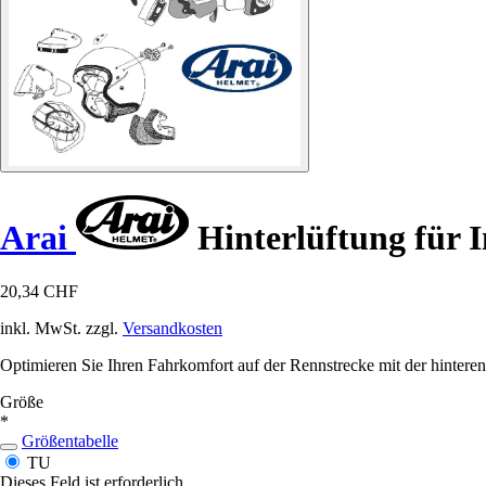
Arai
Hinterlüftung für 
20,34 CHF
inkl. MwSt. zzgl.
Versandkosten
Optimieren Sie Ihren Fahrkomfort auf der Rennstrecke mit der hintere
Größe
*
Größentabelle
TU
Dieses Feld ist erforderlich