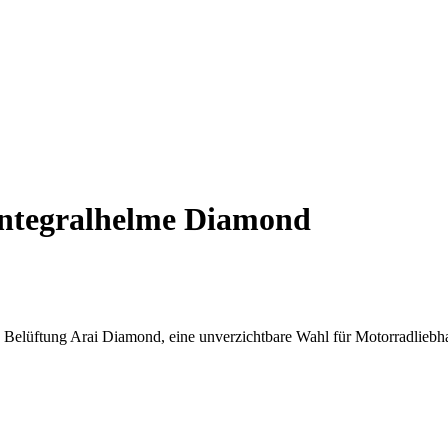
Integralhelme Diamond
n Belüftung Arai Diamond, eine unverzichtbare Wahl für Motorradliebh