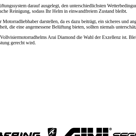
 Lüftungssystem darauf ausgelegt, den unterschiedlichsten Wetterbeding
fache Reinigung, sodass Ihr Helm in einwandfreiem Zustand bleibt.
r Motorradliebhaber darstellen, da es dazu beiträgt, ein sicheres und a
heit, die eine angemessene Belüftung bieten, sollten niemals unterschät
Vollvisiermotorradhelms Arai Diamond die Wahl der Exzellenz ist. Blei
tung gerecht wird.