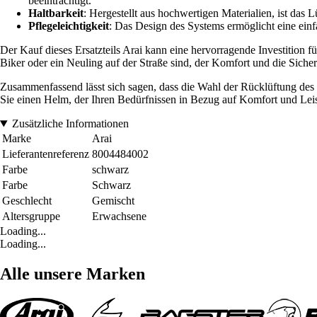
beeinträchtigt.
Haltbarkeit
: Hergestellt aus hochwertigen Materialien, ist das
Pflegeleichtigkeit
: Das Design des Systems ermöglicht eine ein
Der Kauf dieses Ersatzteils Arai kann eine hervorragende Investition fü
Biker oder ein Neuling auf der Straße sind, der Komfort und die Sicher
Zusammenfassend lässt sich sagen, dass die Wahl der Rücklüftung des 
Sie einen Helm, der Ihren Bedürfnissen in Bezug auf Komfort und Leis
Zusätzliche Informationen
Marke
Arai
Lieferantenreferenz
8004484002
Farbe
schwarz
Farbe
Schwarz
Geschlecht
Gemischt
Altersgruppe
Erwachsene
Loading...
Loading...
Alle unsere Marken