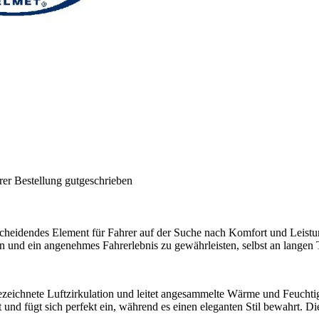
rer Bestellung gutgeschrieben
cheidendes Element für Fahrer auf der Suche nach Komfort und Leistun
en und ein angenehmes Fahrerlebnis zu gewährleisten, selbst an langen 
gezeichnete Luftzirkulation und leitet angesammelte Wärme und Feuchti
 und fügt sich perfekt ein, während es einen eleganten Stil bewahrt. Die