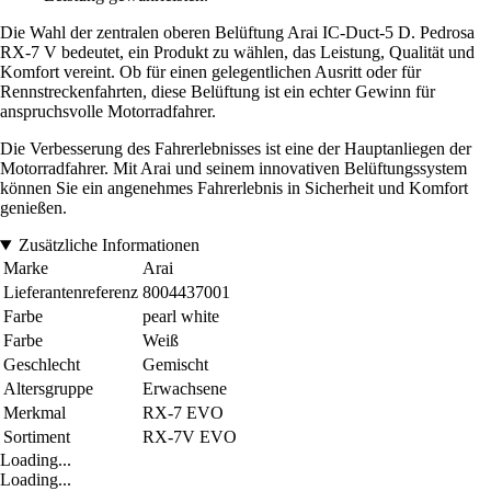
Die Wahl der zentralen oberen Belüftung Arai IC-Duct-5 D. Pedrosa
RX-7 V bedeutet, ein Produkt zu wählen, das Leistung, Qualität und
Komfort vereint. Ob für einen gelegentlichen Ausritt oder für
Rennstreckenfahrten, diese Belüftung ist ein echter Gewinn für
anspruchsvolle Motorradfahrer.
Die Verbesserung des Fahrerlebnisses ist eine der Hauptanliegen der
Motorradfahrer. Mit Arai und seinem innovativen Belüftungssystem
können Sie ein angenehmes Fahrerlebnis in Sicherheit und Komfort
genießen.
Zusätzliche Informationen
Marke
Arai
Lieferantenreferenz
8004437001
Farbe
pearl white
Farbe
Weiß
Geschlecht
Gemischt
Altersgruppe
Erwachsene
Merkmal
RX-7 EVO
Sortiment
RX-7V EVO
Loading...
Loading...