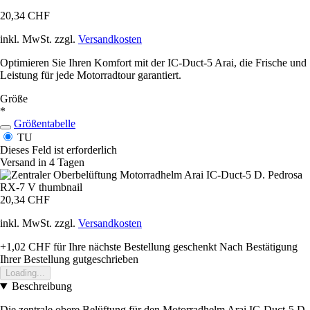
20,34 CHF
inkl. MwSt. zzgl.
Versandkosten
Optimieren Sie Ihren Komfort mit der IC-Duct-5 Arai, die Frische und
Leistung für jede Motorradtour garantiert.
Größe
*
Größentabelle
TU
Dieses Feld ist erforderlich
Versand in 4 Tagen
20,34 CHF
inkl. MwSt. zzgl.
Versandkosten
+1,02 CHF
für Ihre nächste Bestellung geschenkt
Nach Bestätigung
Ihrer Bestellung gutgeschrieben
Loading...
Beschreibung
Die zentrale obere Belüftung für den Motorradhelm Arai IC-Duct-5 D.