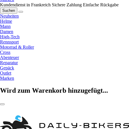
Kundendienst in Frankreich
Sichere Zahlung
Einfache Rückgabe
Suchen
Neuheiten
Helme
Mann
Damen
High-Tech
Rennsport
Motorrad & Roller
Cross
Abenteuer
Reparatur
Gepäck
Outlet
Marken
Wird zum Warenkorb hinzugefügt...