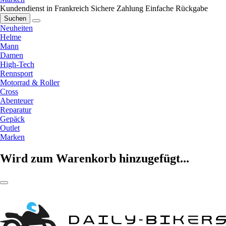
Kundendienst in Frankreich
Sichere Zahlung
Einfache Rückgabe
Suchen
Neuheiten
Helme
Mann
Damen
High-Tech
Rennsport
Motorrad & Roller
Cross
Abenteuer
Reparatur
Gepäck
Outlet
Marken
Wird zum Warenkorb hinzugefügt...