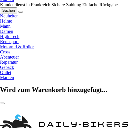
Kundendienst in Frankreich
Sichere Zahlung
Einfache Rückgabe
Suchen
Neuheiten
Helme
Mann
Damen
High-Tech
Rennsport
Motorrad & Roller
Cross
Abenteuer
Reparatur
Gepäck
Outlet
Marken
Wird zum Warenkorb hinzugefügt...