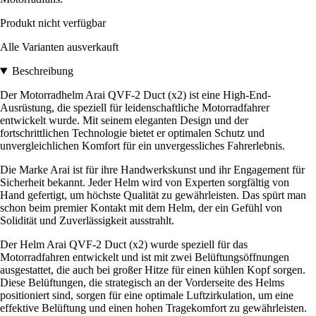
Produkt nicht verfügbar
Alle Varianten ausverkauft
Beschreibung
Der Motorradhelm Arai QVF-2 Duct (x2) ist eine High-End-
Ausrüstung, die speziell für leidenschaftliche Motorradfahrer
entwickelt wurde. Mit seinem eleganten Design und der
fortschrittlichen Technologie bietet er optimalen Schutz und
unvergleichlichen Komfort für ein unvergessliches Fahrerlebnis.
Die Marke Arai ist für ihre Handwerkskunst und ihr Engagement für
Sicherheit bekannt. Jeder Helm wird von Experten sorgfältig von
Hand gefertigt, um höchste Qualität zu gewährleisten. Das spürt man
schon beim premier Kontakt mit dem Helm, der ein Gefühl von
Solidität und Zuverlässigkeit ausstrahlt.
Der Helm Arai QVF-2 Duct (x2) wurde speziell für das
Motorradfahren entwickelt und ist mit zwei Belüftungsöffnungen
ausgestattet, die auch bei großer Hitze für einen kühlen Kopf sorgen.
Diese Belüftungen, die strategisch an der Vorderseite des Helms
positioniert sind, sorgen für eine optimale Luftzirkulation, um eine
effektive Belüftung und einen hohen Tragekomfort zu gewährleisten.