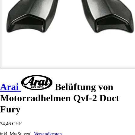
Arai
Belüftung von
Motorradhelmen Qvf-2 Duct
Fury
34,46 CHF
inkl. MwSt. zzgl.
Versandkosten