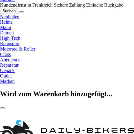
Kundendienst in Frankreich
Sichere Zahlung
Einfache Rückgabe
Suchen
Neuheiten
Helme
Mann
Damen
High-Tech
Rennsport
Motorrad & Roller
Cross
Abenteuer
Reparatur
Gepäck
Outlet
Marken
Wird zum Warenkorb hinzugefügt...