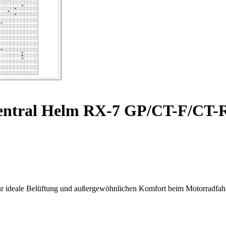
 zentral Helm RX-7 GP/CT-F/CT
für ideale Belüftung und außergewöhnlichen Komfort beim Motorradfah