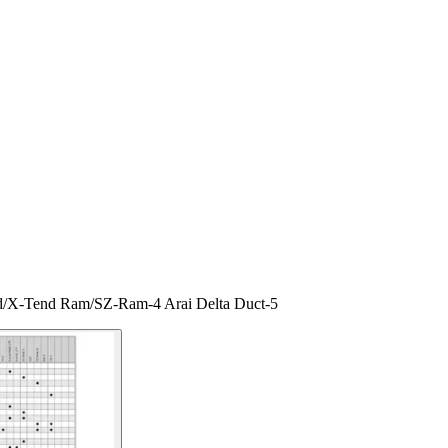
d/X-Tend Ram/SZ-Ram-4 Arai Delta Duct-5