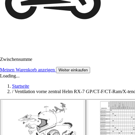
Zwischensumme
Meinen Warenkorb anzeigen
Weiter einkaufen
Loading...
Startseite
/
Ventilation vorne zentral Helm RX-7 GP/CT-F/CT-Ram/X-ten