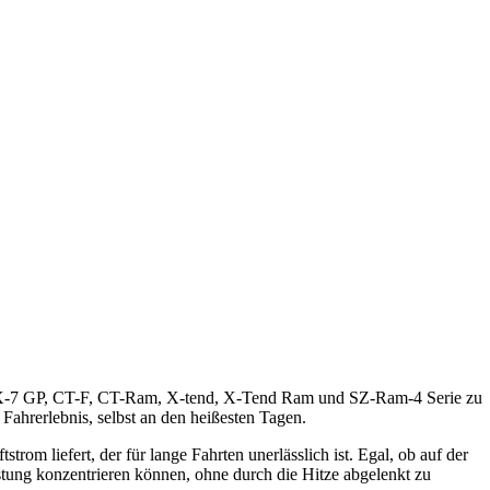
r RX-7 GP, CT-F, CT-Ram, X-tend, X-Tend Ram und SZ-Ram-4 Serie zu
 Fahrerlebnis, selbst an den heißesten Tagen.
rom liefert, der für lange Fahrten unerlässlich ist. Egal, ob auf der
istung konzentrieren können, ohne durch die Hitze abgelenkt zu