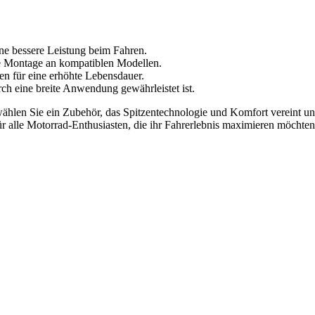
ine bessere Leistung beim Fahren.
he Montage an kompatiblen Modellen.
ien für eine erhöhte Lebensdauer.
h eine breite Anwendung gewährleistet ist.
wählen Sie ein Zubehör, das Spitzentechnologie und Komfort vereint u
für alle Motorrad-Enthusiasten, die ihr Fahrerlebnis maximieren möchten