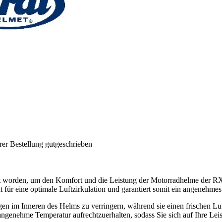
rer Bestellung gutgeschrieben
ckelt worden, um den Komfort und die Leistung der Motorradhelme de
ät für eine optimale Luftzirkulation und garantiert somit ein angenehmes
n im Inneren des Helms zu verringern, während sie einen frischen Luftst
e angenehme Temperatur aufrechtzuerhalten, sodass Sie sich auf Ihre Le