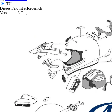
TU
Dieses Feld ist erforderlich
Versand in 3 Tagen