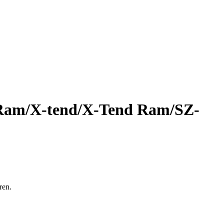
-Ram/X-tend/X-Tend Ram/SZ-
ren.