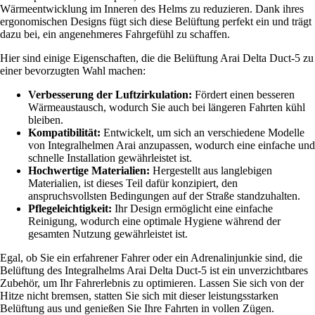
Wärmeentwicklung im Inneren des Helms zu reduzieren. Dank ihres
ergonomischen Designs fügt sich diese Belüftung perfekt ein und trägt
dazu bei, ein angenehmeres Fahrgefühl zu schaffen.
Hier sind einige Eigenschaften, die die Belüftung Arai Delta Duct-5 zu
einer bevorzugten Wahl machen:
Verbesserung der Luftzirkulation:
Fördert einen besseren
Wärmeaustausch, wodurch Sie auch bei längeren Fahrten kühl
bleiben.
Kompatibilität:
Entwickelt, um sich an verschiedene Modelle
von Integralhelmen Arai anzupassen, wodurch eine einfache und
schnelle Installation gewährleistet ist.
Hochwertige Materialien:
Hergestellt aus langlebigen
Materialien, ist dieses Teil dafür konzipiert, den
anspruchsvollsten Bedingungen auf der Straße standzuhalten.
Pflegeleichtigkeit:
Ihr Design ermöglicht eine einfache
Reinigung, wodurch eine optimale Hygiene während der
gesamten Nutzung gewährleistet ist.
Egal, ob Sie ein erfahrener Fahrer oder ein Adrenalinjunkie sind, die
Belüftung des Integralhelms Arai Delta Duct-5 ist ein unverzichtbares
Zubehör, um Ihr Fahrerlebnis zu optimieren. Lassen Sie sich von der
Hitze nicht bremsen, statten Sie sich mit dieser leistungsstarken
Belüftung aus und genießen Sie Ihre Fahrten in vollen Zügen.