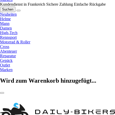
Kundendienst in Frankreich
Sichere Zahlung
Einfache Rückgabe
Suchen
Neuheiten
Helme
Mann
Damen
High-Tech
Rennsport
Motorrad & Roller
Cross
Abenteuer
Reparatur
Gepäck
Outlet
Marken
Wird zum Warenkorb hinzugefügt...