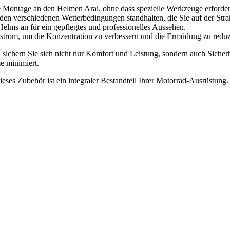
e Montage an den Helmen Arai, ohne dass spezielle Werkzeuge erforderl
e den verschiedenen Wetterbedingungen standhalten, die Sie auf der Stra
Helms an für ein gepflegtes und professionelles Aussehen.
strom, um die Konzentration zu verbessern und die Ermüdung zu reduz
IE sichern Sie sich nicht nur Komfort und Leistung, sondern auch Sicher
e minimiert.
ieses Zubehör ist ein integraler Bestandteil Ihrer Motorrad-Ausrüstung.