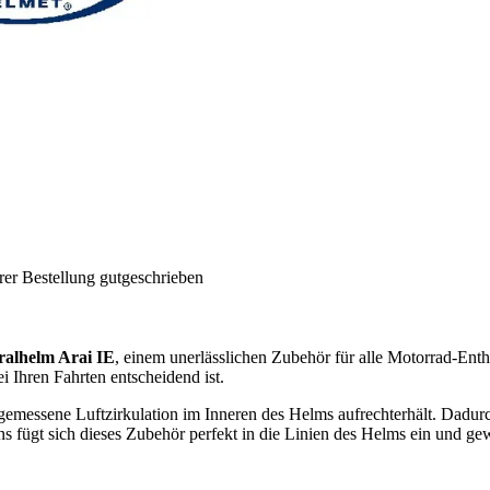
rer Bestellung gutgeschrieben
gralhelm Arai IE
, einem unerlässlichen Zubehör für alle Motorrad-Enthu
i Ihren Fahrten entscheidend ist.
 angemessene Luftzirkulation im Inneren des Helms aufrechterhält. Dadu
 fügt sich dieses Zubehör perfekt in die Linien des Helms ein und gewä