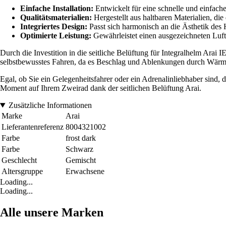
Einfache Installation:
Entwickelt für eine schnelle und einfach
Qualitätsmaterialien:
Hergestellt aus haltbaren Materialien, di
Integriertes Design:
Passt sich harmonisch an die Ästhetik des 
Optimierte Leistung:
Gewährleistet einen ausgezeichneten Luft
Durch die Investition in die seitliche Belüftung für Integralhelm Arai 
selbstbewusstes Fahren, da es Beschlag und Ablenkungen durch Wärm
Egal, ob Sie ein Gelegenheitsfahrer oder ein Adrenalinliebhaber sind, d
Moment auf Ihrem Zweirad dank der seitlichen Belüftung Arai.
Zusätzliche Informationen
Marke
Arai
Lieferantenreferenz
8004321002
Farbe
frost dark
Farbe
Schwarz
Geschlecht
Gemischt
Altersgruppe
Erwachsene
Loading...
Loading...
Alle unsere Marken