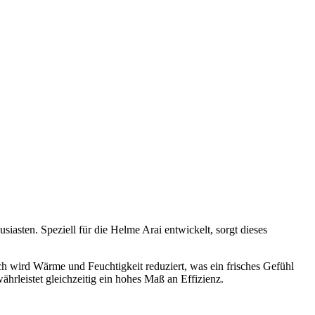
siasten. Speziell für die Helme Arai entwickelt, sorgt dieses
rch wird Wärme und Feuchtigkeit reduziert, was ein frisches Gefühl
hrleistet gleichzeitig ein hohes Maß an Effizienz.