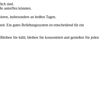
ich sind.
ße antreffen könnten.
ieren, insbesondere an heißen Tagen.
heit. Ein gutes Belüftungssystem ist entscheidend für ein
 Bleiben Sie kühl, bleiben Sie konzentriert und genießen Sie jeden