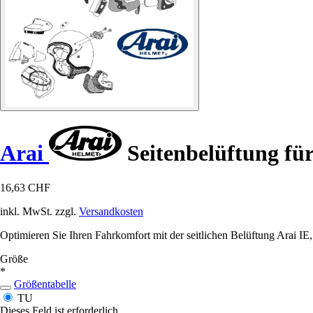
Arai
Seitenbelüftung für
16,63 CHF
inkl. MwSt. zzgl.
Versandkosten
Optimieren Sie Ihren Fahrkomfort mit der seitlichen Belüftung Arai IE
Größe
*
Größentabelle
TU
Dieses Feld ist erforderlich