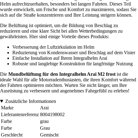
Helm aufrechtzuerhalten, besonders bei langen Fahrten. Dieses Teil
wurde entwickelt, um Frische und Komfort zu maximieren, sodass Sie
sich auf die Straße konzentrieren und Ihre Leistung steigern können.
Die Belüftung ist optimiert, um die Bildung von Beschlag zu
reduzieren und eine klare Sicht bei allen Wetterbedingungen zu
gewährleisten. Hier sind einige Vorteile dieses Produkts:
Verbesserung der Luftzirkulation im Helm
Reduzierung von Kondenswasser und Beschlag auf dem Visier
Einfache Installation auf Ihrem Integralhelm Arai
Robuste und langlebige Konstruktion für langfristige Nutzung
Die
Mundbelüftung für den Integralhelm Arai M2 frost
ist die
ideale Wahl für alle Motorradenthusiasten, die ihren Komfort während
der Fahrten optimieren möchten. Warten Sie nicht länger, um Ihre
Ausrüstung zu verbessern und angenehmes Fahrgefühl zu erleben!
Zusätzliche Informationen
Marke
Arai
Lieferantenreferenz
8004198002
Farbe
grau
Farbe
Grau
Geschlecht
Gemischt