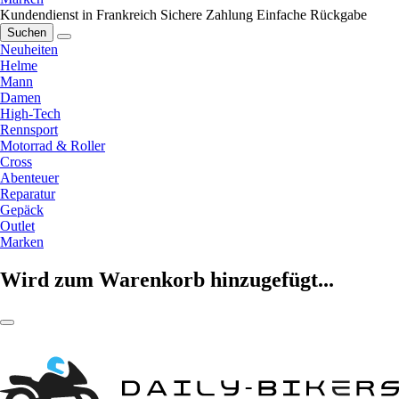
Kundendienst in Frankreich
Sichere Zahlung
Einfache Rückgabe
Suchen
Neuheiten
Helme
Mann
Damen
High-Tech
Rennsport
Motorrad & Roller
Cross
Abenteuer
Reparatur
Gepäck
Outlet
Marken
Wird zum Warenkorb hinzugefügt...