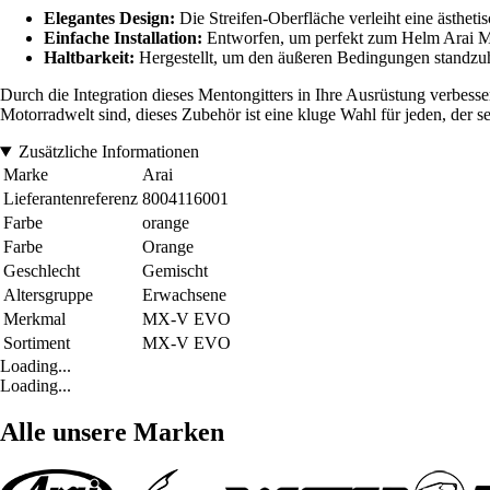
Elegantes Design:
Die Streifen-Oberfläche verleiht eine ästhet
Einfache Installation:
Entworfen, um perfekt zum Helm Arai MX-V
Haltbarkeit:
Hergestellt, um den äußeren Bedingungen standzuhal
Durch die Integration dieses Mentongitters in Ihre Ausrüstung verbesse
Motorradwelt sind, dieses Zubehör ist eine kluge Wahl für jeden, der se
Zusätzliche Informationen
Marke
Arai
Lieferantenreferenz
8004116001
Farbe
orange
Farbe
Orange
Geschlecht
Gemischt
Altersgruppe
Erwachsene
Merkmal
MX-V EVO
Sortiment
MX-V EVO
Loading...
Loading...
Alle unsere Marken