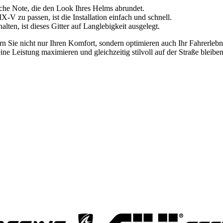
ische Note, die den Look Ihres Helms abrundet.
 zu passen, ist die Installation einfach und schnell.
ten, ist dieses Gitter auf Langlebigkeit ausgelegt.
rn Sie nicht nur Ihren Komfort, sondern optimieren auch Ihr Fahrerlebni
ine Leistung maximieren und gleichzeitig stilvoll auf der Straße bleibe