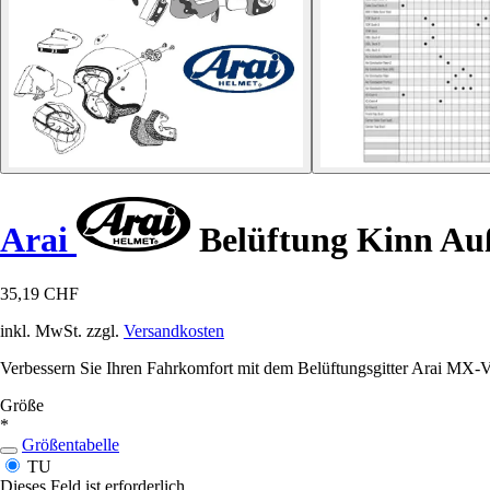
Arai
Belüftung Kinn Auß
35,19 CHF
inkl. MwSt. zzgl.
Versandkosten
Verbessern Sie Ihren Fahrkomfort mit dem Belüftungsgitter Arai MX-V,
Größe
*
Größentabelle
TU
Dieses Feld ist erforderlich