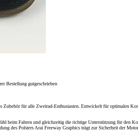
rer Bestellung gutgeschrieben
 Zubehör für alle Zweirad-Enthusiasten. Entwickelt für optimalen Komfo
hl beim Fahren und gleichzeitig die richtige Unterstützung für den Kopf
dung des Polsters Arai Freeway Graphics trägt zur Sicherheit der Motorr