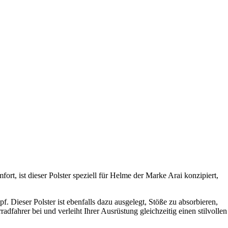
rt, ist dieser Polster speziell für Helme der Marke Arai konzipiert,
. Dieser Polster ist ebenfalls dazu ausgelegt, Stöße zu absorbieren,
adfahrer bei und verleiht Ihrer Ausrüstung gleichzeitig einen stilvollen