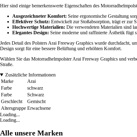
Hier sind einige bemerkenswerte Eigenschaften des Motorradhelmpolst
Ausgezeichneter Komfort:
Seine ergonomische Gestaltung sorgt
Effektiver Schutz:
Entwickelt zur Stoßabsorption, trägt er zur S
Hochwertige Materialien:
Die verwendeten Materialien sind lan
Elegantes Design:
Seine moderne und raffinierte Ästhetik fügt si
Jedes Detail des Polsters Arai Freeway Graphics wurde durchdacht, um 
Design sorgt für eine bessere Belüftung und erhöhten Komfort.
Wählen Sie das Motorradhelmpolster Arai Freeway Graphics und verbess
Straße.
Zusätzliche Informationen
Marke
Arai
Farbe
schwarz
Farbe
Schwarz
Geschlecht
Gemischt
Altersgruppe
Erwachsene
Loading...
Loading...
Alle unsere Marken