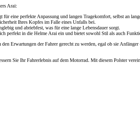
ers Arai:
 für eine perfekte Anpassung und langen Tragekomfort, selbst an lang
icherheit Ihres Kopfes im Falle eines Unfalls bei.
glebig und abriebfest, was für eine lange Lebensdauer sorgt.
ch perfekt in die Helme Arai ein und bietet sowohl Stil als auch Funktio
den Erwartungen der Fahrer gerecht zu werden, egal ob sie Anfänger ode
ern Sie Ihr Fahrerlebnis auf dem Motorrad. Mit diesem Polster vereine