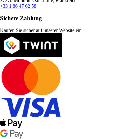
37270 Montlouis-sur-Loire, Frankreich
+33 1 86 47 62 58
Sichere Zahlung
Kaufen Sie sicher auf unserer Website ein