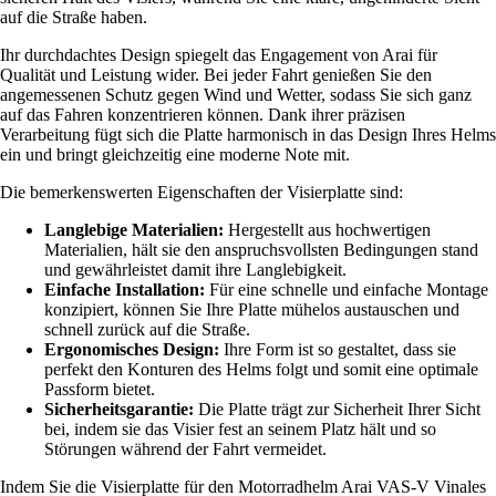
auf die Straße haben.
Ihr durchdachtes Design spiegelt das Engagement von Arai für
Qualität und Leistung wider. Bei jeder Fahrt genießen Sie den
angemessenen Schutz gegen Wind und Wetter, sodass Sie sich ganz
auf das Fahren konzentrieren können. Dank ihrer präzisen
Verarbeitung fügt sich die Platte harmonisch in das Design Ihres Helms
ein und bringt gleichzeitig eine moderne Note mit.
Die bemerkenswerten Eigenschaften der Visierplatte sind:
Langlebige Materialien:
Hergestellt aus hochwertigen
Materialien, hält sie den anspruchsvollsten Bedingungen stand
und gewährleistet damit ihre Langlebigkeit.
Einfache Installation:
Für eine schnelle und einfache Montage
konzipiert, können Sie Ihre Platte mühelos austauschen und
schnell zurück auf die Straße.
Ergonomisches Design:
Ihre Form ist so gestaltet, dass sie
perfekt den Konturen des Helms folgt und somit eine optimale
Passform bietet.
Sicherheitsgarantie:
Die Platte trägt zur Sicherheit Ihrer Sicht
bei, indem sie das Visier fest an seinem Platz hält und so
Störungen während der Fahrt vermeidet.
Indem Sie die Visierplatte für den Motorradhelm Arai VAS-V Vinales