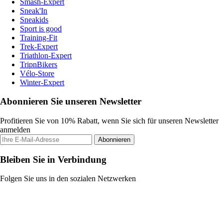
Smash-Expert
Sneak'In
Sneakids
Sport is good
Training-Fit
Trek-Expert
Triathlon-Expert
TripnBikers
Vélo-Store
Winter-Expert
Abonnieren Sie unseren Newsletter
Profitieren Sie von 10% Rabatt, wenn Sie sich für unseren Newsletter
anmelden
Abonnieren
Bleiben Sie in Verbindung
Folgen Sie uns in den sozialen Netzwerken