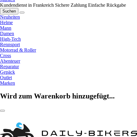
Kundendienst in Frankreich
Sichere Zahlung
Einfache Rückgabe
Suchen
Neuheiten
Helme
Mann
Damen
High-Tech
Rennsport
Motorrad & Roller
Cross
Abenteuer
Reparatur
Gepäck
Outlet
Marken
Wird zum Warenkorb hinzugefügt...