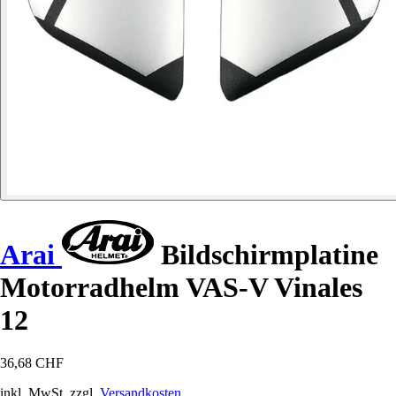
Arai
Bildschirmplatine
Motorradhelm VAS-V Vinales
12
36,68 CHF
inkl. MwSt. zzgl.
Versandkosten