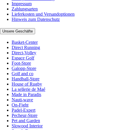
Impressum
Zahlungsarten
Lieferkosten und Versandoptionen
Hinweis zum Datenschutz
Unsere Geschäfte
Basket-Center
Direct Running
Direct-Volley
Espace Golf
Foot-Store
Galopp-Store
Golf and co
Handball-Store
House of Rugby
La sellerie de Maé
Made in Paradis
Nauti-wave
On-Fight
Padel-Expert
Pecheur-Store
Pet and Garden
Slowood Interior