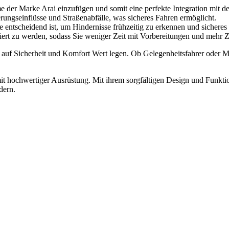
lme der Marke Arai einzufügen und somit eine perfekte Integration mit
ungseinflüsse und Straßenabfälle, was sicheres Fahren ermöglicht.
ie entscheidend ist, um Hindernisse frühzeitig zu erkennen und sichere
ert zu werden, sodass Sie weniger Zeit mit Vorbereitungen und mehr Z
die auf Sicherheit und Komfort Wert legen. Ob Gelegenheitsfahrer oder 
s mit hochwertiger Ausrüstung. Mit ihrem sorgfältigen Design und Funkt
dern.