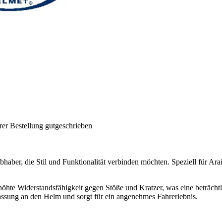
rer Bestellung gutgeschrieben
ebhaber, die Stil und Funktionalität verbinden möchten. Speziell für Ara
 erhöhte Widerstandsfähigkeit gegen Stöße und Kratzer, was eine beträc
assung an den Helm und sorgt für ein angenehmes Fahrerlebnis.