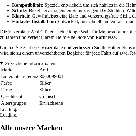
Kompatibilität:
Speziell entwickelt, um sich nahtlos in die He
Schutz:
Bietet hervorragenden Schutz gegen UV-Strahlen, Witter
Klarheit:
Gewährleistet eine klare und verzerrungsfreie Sicht, d
Einfache Installation:
Entwickelt, um schnell und einfach monti
Die Visierplatte Arai CT Jet ist eine kluge Wahl für Motorradfahrer, 
zu fahren und verleiht Ihrem Helm eine Note von Raffinesse.
Greifen Sie zu dieser Visierplatte und verbessern Sie Ihr Fahrerlebni
wird sie zu einem unverzichtbaren Begleiter für jede Fahrt auf zwei Rä
Zusätzliche Informationen
Marke
Arai
Lieferantenreferenz
8002998001
Farbe
Silber
Farbe
Silber
Geschlecht
Gemischt
Altersgruppe
Erwachsene
Loading...
Loading...
Alle unsere Marken