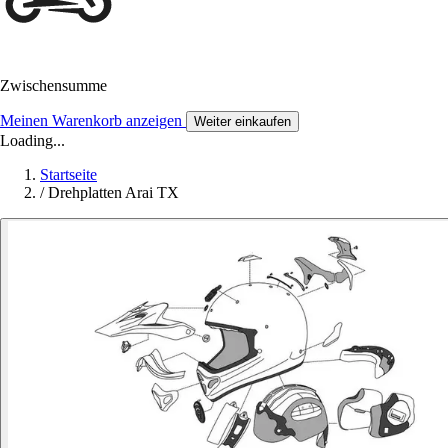
Zwischensumme
Meinen Warenkorb anzeigen
Weiter einkaufen
Loading...
Startseite
/
Drehplatten Arai TX