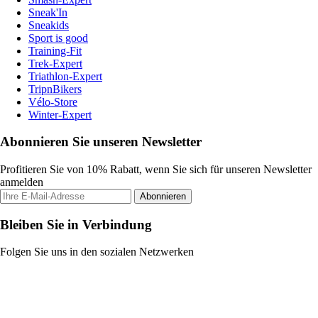
Sneak'In
Sneakids
Sport is good
Training-Fit
Trek-Expert
Triathlon-Expert
TripnBikers
Vélo-Store
Winter-Expert
Abonnieren Sie unseren Newsletter
Profitieren Sie von 10% Rabatt, wenn Sie sich für unseren Newsletter
anmelden
Abonnieren
Bleiben Sie in Verbindung
Folgen Sie uns in den sozialen Netzwerken