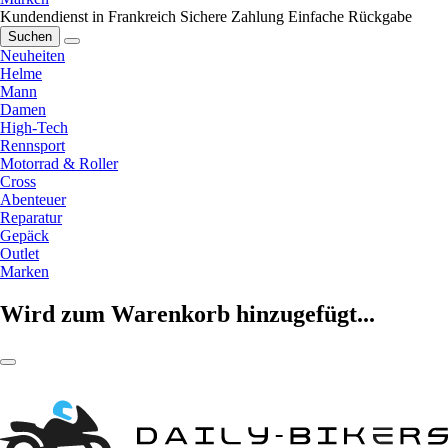
Kundendienst in Frankreich
Sichere Zahlung
Einfache Rückgabe
Suchen
Neuheiten
Helme
Mann
Damen
High-Tech
Rennsport
Motorrad & Roller
Cross
Abenteuer
Reparatur
Gepäck
Outlet
Marken
Wird zum Warenkorb hinzugefügt...