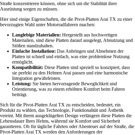
Straße konzentrieren können, ohne sich um die Stabilität ihrer
Ausrüstung sorgen zu müssen.
Hier sind einige Eigenschaften, die die Pivot-Platten Arai TX zu einer
bevorzugten Wahl unter Motorradfahrern machen:
Langlebige Materialien:
Hergestellt aus hochwertigen
Materialien, sind diese Platten darauf ausgelegt, Abnutzung und
Stößen standzuhalten.
Einfache Installation:
Das Anbringen und Abnehmen der
Platten ist schnell und einfach, was eine problemlose Nutzung
ermöglicht.
Kompatibilität:
Diese Platten sind speziell so konzipiert, dass
sie perfekt zu den Helmen Arai passen und eine harmonische
Integration gewährleisten.
Leistung:
Sie bieten hervorragende Beweglichkeit und
Orientierung, was zu einem erhöhten Komfort beim Fahren
beiträgt.
Sich für die Pivot-Platten Arai TX zu entscheiden, bedeutet, ein
Produkt zu wählen, das Technologie, Funktionalität und Ästhetik
vereint. Mit ihrem ausgeklügelten Design verlängern diese Platten die
Lebensdauer Ihres Helms, während sie Komfort und Sicherheit
garantieren. Ob für tägliche Fahrten oder Abenteuer auf der Straße, die
Pivot-Platten Arai TX werden den Anforderungen der