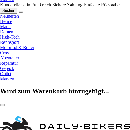
Kundendienst in Frankreich
Sichere Zahlung
Einfache Rückgabe
Suchen
Neuheiten
Helme
Mann
Damen
High-Tech
Rennsport
Motorrad & Roller
Cross
Abenteuer
Reparatur
Gepäck
Outlet
Marken
Wird zum Warenkorb hinzugefügt...