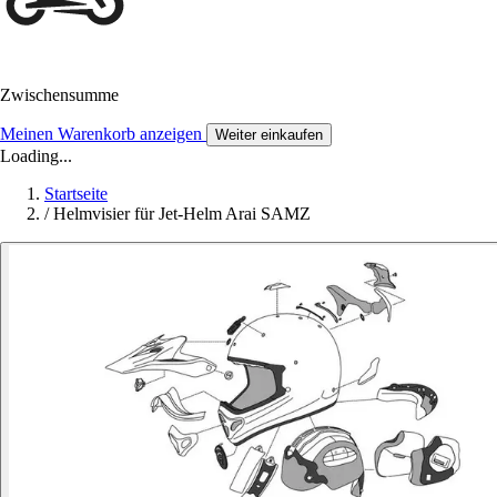
Zwischensumme
Meinen Warenkorb anzeigen
Weiter einkaufen
Loading...
Startseite
/
Helmvisier für Jet-Helm Arai SAMZ