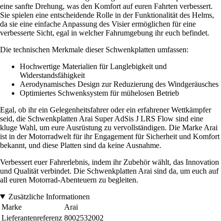
eine sanfte Drehung, was den Komfort auf euren Fahrten verbessert.
Sie spielen eine entscheidende Rolle in der Funktionalität des Helms,
da sie eine einfache Anpassung des Visier ermöglichen für eine
verbesserte Sicht, egal in welcher Fahrumgebung ihr euch befindet.
Die technischen Merkmale dieser Schwenkplatten umfassen:
Hochwertige Materialien für Langlebigkeit und
Widerstandsfähigkeit
Aerodynamisches Design zur Reduzierung des Windgeräusches
Optimiertes Schwenksystem für mühelosen Betrieb
Egal, ob ihr ein Gelegenheitsfahrer oder ein erfahrener Wettkämpfer
seid, die Schwenkplatten Arai Super AdSis J LRS Flow sind eine
kluge Wahl, um eure Ausrüstung zu vervollständigen. Die Marke Arai
ist in der Motorradwelt für ihr Engagement für Sicherheit und Komfort
bekannt, und diese Platten sind da keine Ausnahme.
Verbessert euer Fahrerlebnis, indem ihr Zubehör wählt, das Innovation
und Qualität verbindet. Die Schwenkplatten Arai sind da, um euch auf
all euren Motorrad-Abenteuern zu begleiten.
Zusätzliche Informationen
Marke
Arai
Lieferantenreferenz
8002532002