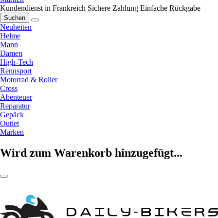
Kundendienst in Frankreich
Sichere Zahlung
Einfache Rückgabe
Suchen
Neuheiten
Helme
Mann
Damen
High-Tech
Rennsport
Motorrad & Roller
Cross
Abenteuer
Reparatur
Gepäck
Outlet
Marken
Wird zum Warenkorb hinzugefügt...