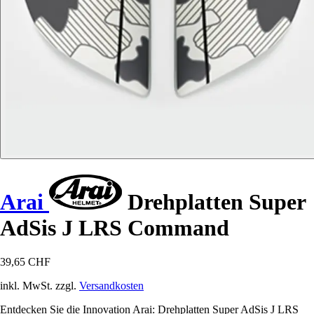
Arai
Drehplatten Super
AdSis J LRS Command
39,65 CHF
inkl. MwSt. zzgl.
Versandkosten
Entdecken Sie die Innovation Arai: Drehplatten Super AdSis J LRS