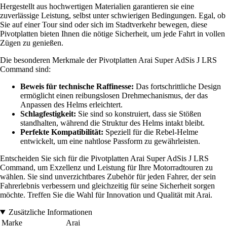
Hergestellt aus hochwertigen Materialien garantieren sie eine
zuverlässige Leistung, selbst unter schwierigen Bedingungen. Egal, ob
Sie auf einer Tour sind oder sich im Stadtverkehr bewegen, diese
Pivotplatten bieten Ihnen die nötige Sicherheit, um jede Fahrt in vollen
Zügen zu genießen.
Die besonderen Merkmale der Pivotplatten Arai Super AdSis J LRS
Command sind:
Beweis für technische Raffinesse:
Das fortschrittliche Design
ermöglicht einen reibungslosen Drehmechanismus, der das
Anpassen des Helms erleichtert.
Schlagfestigkeit:
Sie sind so konstruiert, dass sie Stößen
standhalten, während die Struktur des Helms intakt bleibt.
Perfekte Kompatibilität:
Speziell für die Rebel-Helme
entwickelt, um eine nahtlose Passform zu gewährleisten.
Entscheiden Sie sich für die Pivotplatten Arai Super AdSis J LRS
Command, um Exzellenz und Leistung für Ihre Motorradtouren zu
wählen. Sie sind unverzichtbares Zubehör für jeden Fahrer, der sein
Fahrerlebnis verbessern und gleichzeitig für seine Sicherheit sorgen
möchte. Treffen Sie die Wahl für Innovation und Qualität mit Arai.
Zusätzliche Informationen
Marke
Arai