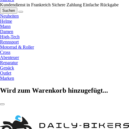
Kundendienst in Frankreich
Sichere Zahlung
Einfache Rückgabe
Suchen
Neuheiten
Helme
Mann
Damen
High-Tech
Rennsport
Motorrad & Roller
Cross
Abenteuer
Reparatur
Gepäck
Outlet
Marken
Wird zum Warenkorb hinzugefügt...