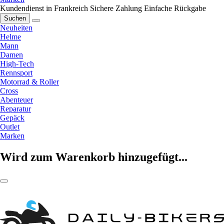
Kundendienst in Frankreich
Sichere Zahlung
Einfache Rückgabe
Suchen
Neuheiten
Helme
Mann
Damen
High-Tech
Rennsport
Motorrad & Roller
Cross
Abenteuer
Reparatur
Gepäck
Outlet
Marken
Wird zum Warenkorb hinzugefügt...