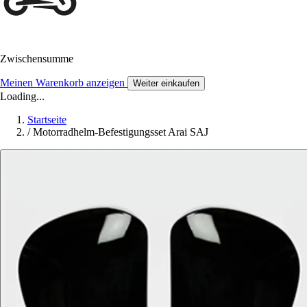
Zwischensumme
Meinen Warenkorb anzeigen
Weiter einkaufen
Loading...
Startseite
/
Motorradhelm-Befestigungsset Arai SAJ