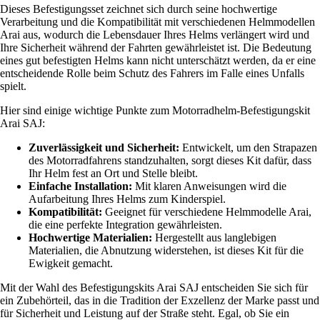
Dieses Befestigungsset zeichnet sich durch seine hochwertige
Verarbeitung und die Kompatibilität mit verschiedenen Helmmodellen
Arai aus, wodurch die Lebensdauer Ihres Helms verlängert wird und
Ihre Sicherheit während der Fahrten gewährleistet ist. Die Bedeutung
eines gut befestigten Helms kann nicht unterschätzt werden, da er eine
entscheidende Rolle beim Schutz des Fahrers im Falle eines Unfalls
spielt.
Hier sind einige wichtige Punkte zum Motorradhelm-Befestigungskit
Arai SAJ:
Zuverlässigkeit und Sicherheit:
Entwickelt, um den Strapazen
des Motorradfahrens standzuhalten, sorgt dieses Kit dafür, dass
Ihr Helm fest an Ort und Stelle bleibt.
Einfache Installation:
Mit klaren Anweisungen wird die
Aufarbeitung Ihres Helms zum Kinderspiel.
Kompatibilität:
Geeignet für verschiedene Helmmodelle Arai,
die eine perfekte Integration gewährleisten.
Hochwertige Materialien:
Hergestellt aus langlebigen
Materialien, die Abnutzung widerstehen, ist dieses Kit für die
Ewigkeit gemacht.
Mit der Wahl des Befestigungskits Arai SAJ entscheiden Sie sich für
ein Zubehörteil, das in die Tradition der Exzellenz der Marke passt und
für Sicherheit und Leistung auf der Straße steht. Egal, ob Sie ein