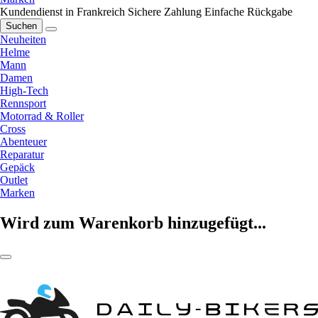
Kundendienst in Frankreich
Sichere Zahlung
Einfache Rückgabe
Suchen
Neuheiten
Helme
Mann
Damen
High-Tech
Rennsport
Motorrad & Roller
Cross
Abenteuer
Reparatur
Gepäck
Outlet
Marken
Wird zum Warenkorb hinzugefügt...