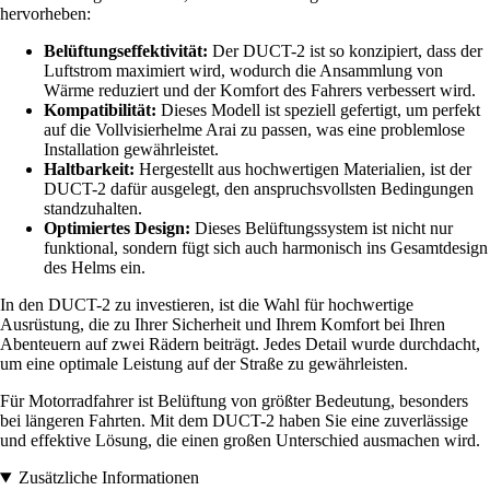
hervorheben:
Belüftungseffektivität:
Der DUCT-2 ist so konzipiert, dass der
Luftstrom maximiert wird, wodurch die Ansammlung von
Wärme reduziert und der Komfort des Fahrers verbessert wird.
Kompatibilität:
Dieses Modell ist speziell gefertigt, um perfekt
auf die Vollvisierhelme Arai zu passen, was eine problemlose
Installation gewährleistet.
Haltbarkeit:
Hergestellt aus hochwertigen Materialien, ist der
DUCT-2 dafür ausgelegt, den anspruchsvollsten Bedingungen
standzuhalten.
Optimiertes Design:
Dieses Belüftungssystem ist nicht nur
funktional, sondern fügt sich auch harmonisch ins Gesamtdesign
des Helms ein.
In den DUCT-2 zu investieren, ist die Wahl für hochwertige
Ausrüstung, die zu Ihrer Sicherheit und Ihrem Komfort bei Ihren
Abenteuern auf zwei Rädern beiträgt. Jedes Detail wurde durchdacht,
um eine optimale Leistung auf der Straße zu gewährleisten.
Für Motorradfahrer ist Belüftung von größter Bedeutung, besonders
bei längeren Fahrten. Mit dem DUCT-2 haben Sie eine zuverlässige
und effektive Lösung, die einen großen Unterschied ausmachen wird.
Zusätzliche Informationen