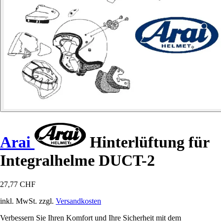
Arai
Hinterlüftung für
Integralhelme DUCT-2
27,77 CHF
inkl. MwSt. zzgl.
Versandkosten
Verbessern Sie Ihren Komfort und Ihre Sicherheit mit dem