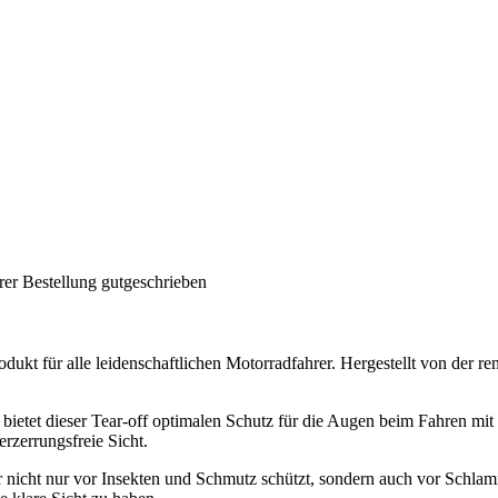
rer Bestellung gutgeschrieben
kt für alle leidenschaftlichen Motorradfahrer. Hergestellt von der ren
etet dieser Tear-off optimalen Schutz für die Augen beim Fahren mit h
rzerrungsfreie Sicht.
a er nicht nur vor Insekten und Schmutz schützt, sondern auch vor Sch