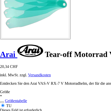
Arai
Tear-off Motorrad 
20,34 CHF
inkl. MwSt. zzgl.
Versandkosten
Entdecken Sie den Arai VAS-V RX-7 V Motorradhelm, der für die anspr
Größe
*
Größentabelle
TU
Dieses Feld ist erforderlich