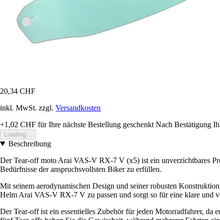
20,34 CHF
inkl. MwSt. zzgl.
Versandkosten
+1,02 CHF
für Ihre nächste Bestellung geschenkt
Nach Bestätigung Ih
Loading...
Beschreibung
Der Tear-off moto Arai VAS-V RX-7 V (x5) ist ein unverzichtbares Produ
Bedürfnisse der anspruchsvollsten Biker zu erfüllen.
Mit seinem aerodynamischen Design und seiner robusten Konstruktion bi
Helm Arai VAS-V RX-7 V zu passen und sorgt so für eine klare und ve
Der Tear-off ist ein essentielles Zubehör für jeden Motorradfahrer, d