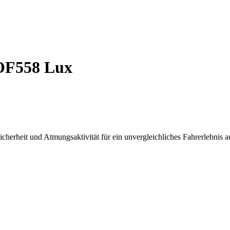
 OF558 Lux
herheit und Atmungsaktivität für ein unvergleichliches Fahrerlebnis 