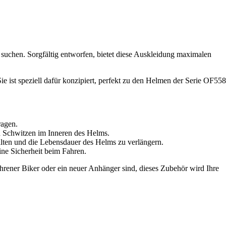
 suchen. Sorgfältig entworfen, bietet diese Auskleidung maximalen
ie ist speziell dafür konzipiert, perfekt zu den Helmen der Serie OF558
ragen.
nd Schwitzen im Inneren des Helms.
lten und die Lebensdauer des Helms zu verlängern.
ne Sicherheit beim Fahren.
hrener Biker oder ein neuer Anhänger sind, dieses Zubehör wird Ihre