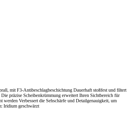
rall, mit F3-Antibeschlagbeschichtung Dauerhaft stoßfest und filtert
 Die präzise Scheibenkrümmung erweitert Ihren Sichtbereich für
nt werden Verbessert die Sehschärfe und Detailgenauigkeit, um
m: Iridium geschwärzt