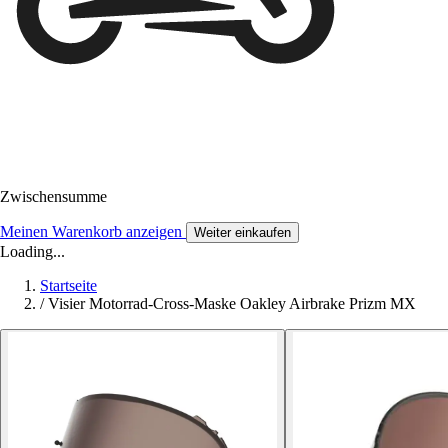
Zwischensumme
Meinen Warenkorb anzeigen
Weiter einkaufen
Loading...
Startseite
/
Visier Motorrad-Cross-Maske Oakley Airbrake Prizm MX