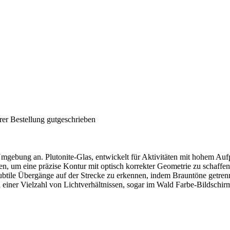
rer Bestellung gutgeschrieben
Umgebung an. Plutonite-Glas, entwickelt für Aktivitäten mit hohem Aufp
, um eine präzise Kontur mit optisch korrekter Geometrie zu schaffen
ubtile Übergänge auf der Strecke zu erkennen, indem Brauntöne getren
i einer Vielzahl von Lichtverhältnissen, sogar im Wald Farbe-Bildschir