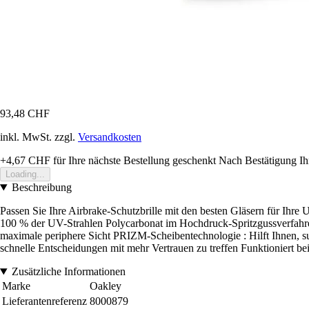
93,48 CHF
inkl. MwSt. zzgl.
Versandkosten
+4,67 CHF
für Ihre nächste Bestellung geschenkt
Nach Bestätigung Ih
Loading...
Beschreibung
Passen Sie Ihre Airbrake-Schutzbrille mit den besten Gläsern für Ihre 
100 % der UV-Strahlen Polycarbonat im Hochdruck-Spritzgussverfahren
maximale periphere Sicht PRIZM-Scheibentechnologie : Hilft Ihnen, s
schnelle Entscheidungen mit mehr Vertrauen zu treffen Funktioniert be
Zusätzliche Informationen
Marke
Oakley
Lieferantenreferenz
8000879