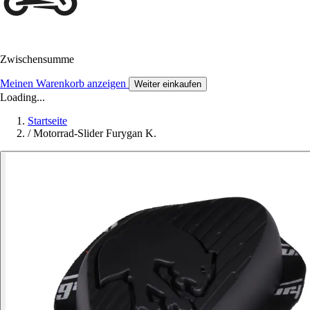
Zwischensumme
Meinen Warenkorb anzeigen
Weiter einkaufen
Loading...
Startseite
/
Motorrad-Slider Furygan K.