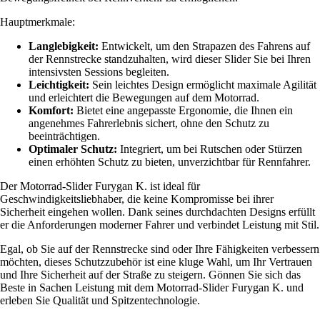
Hauptmerkmale:
Langlebigkeit:
Entwickelt, um den Strapazen des Fahrens auf
der Rennstrecke standzuhalten, wird dieser Slider Sie bei Ihren
intensivsten Sessions begleiten.
Leichtigkeit:
Sein leichtes Design ermöglicht maximale Agilität
und erleichtert die Bewegungen auf dem Motorrad.
Komfort:
Bietet eine angepasste Ergonomie, die Ihnen ein
angenehmes Fahrerlebnis sichert, ohne den Schutz zu
beeinträchtigen.
Optimaler Schutz:
Integriert, um bei Rutschen oder Stürzen
einen erhöhten Schutz zu bieten, unverzichtbar für Rennfahrer.
Der Motorrad-Slider Furygan K. ist ideal für
Geschwindigkeitsliebhaber, die keine Kompromisse bei ihrer
Sicherheit eingehen wollen. Dank seines durchdachten Designs erfüllt
er die Anforderungen moderner Fahrer und verbindet Leistung mit Stil.
Egal, ob Sie auf der Rennstrecke sind oder Ihre Fähigkeiten verbessern
möchten, dieses Schutzzubehör ist eine kluge Wahl, um Ihr Vertrauen
und Ihre Sicherheit auf der Straße zu steigern. Gönnen Sie sich das
Beste in Sachen Leistung mit dem Motorrad-Slider Furygan K. und
erleben Sie Qualität und Spitzentechnologie.