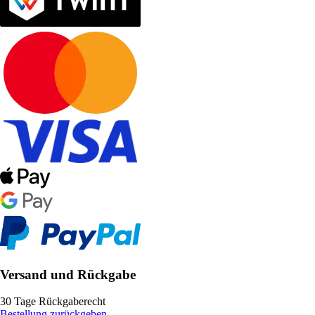
Versand und Rückgabe
30 Tage Rückgaberecht
Bestellung zurückgeben