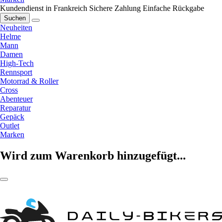
Kundendienst in Frankreich
Sichere Zahlung
Einfache Rückgabe
Suchen
Neuheiten
Helme
Mann
Damen
High-Tech
Rennsport
Motorrad & Roller
Cross
Abenteuer
Reparatur
Gepäck
Outlet
Marken
Wird zum Warenkorb hinzugefügt...