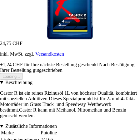
24,75 CHF
inkl. MwSt. zzgl.
Versandkosten
+1,24 CHF
für Ihre nächste Bestellung geschenkt
Nach Bestätigung
Ihrer Bestellung gutgeschrieben
Loading...
Beschreibung
Castor R ist ein reines Rizinusöl 1L von höchster Qualität, kombiniert
mit speziellen Additiven.Dieses Spezialprodukt ist für 2- und 4-Takt-
Motorräder im Grass-Track- und Speedway-Wettbewerb
bestimmt.Castor R kann mit Methanol, Nitromethan und Benzin
gemischt werden.
Zusätzliche Informationen
Marke
Putoline
Lieferantenreferenz
74165