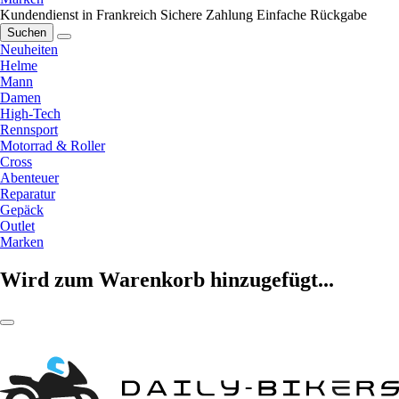
Kundendienst in Frankreich
Sichere Zahlung
Einfache Rückgabe
Suchen
Neuheiten
Helme
Mann
Damen
High-Tech
Rennsport
Motorrad & Roller
Cross
Abenteuer
Reparatur
Gepäck
Outlet
Marken
Wird zum Warenkorb hinzugefügt...