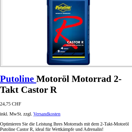
Putoline
Motoröl Motorrad 2-
Takt Castor R
24,75 CHF
inkl. MwSt. zzgl.
Versandkosten
Optimieren Sie die Leistung Ihres Motorrads mit dem 2-Takt-Motoröl
Putoline Castor R, ideal für Wettkämpfe und Adrenalin!