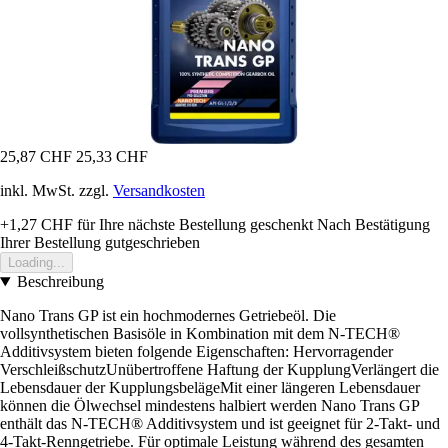
25,87 CHF
25,33 CHF
inkl. MwSt. zzgl.
Versandkosten
+1,27 CHF
für Ihre nächste Bestellung geschenkt
Nach Bestätigung
Ihrer Bestellung gutgeschrieben
Loading...
Beschreibung
Nano Trans GP ist ein hochmodernes Getriebeöl. Die
vollsynthetischen Basisöle in Kombination mit dem N-TECH®
Additivsystem bieten folgende Eigenschaften: Hervorragender
VerschleißschutzUnübertroffene Haftung der KupplungVerlängert die
Lebensdauer der KupplungsbelägeMit einer längeren Lebensdauer
können die Ölwechsel mindestens halbiert werden Nano Trans GP
enthält das N-TECH® Additivsystem und ist geeignet für 2-Takt- und
4-Takt-Renngetriebe. Für optimale Leistung während des gesamten