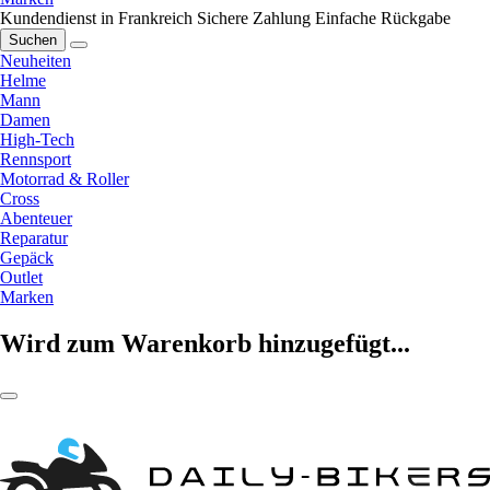
Kundendienst in Frankreich
Sichere Zahlung
Einfache Rückgabe
Suchen
Neuheiten
Helme
Mann
Damen
High-Tech
Rennsport
Motorrad & Roller
Cross
Abenteuer
Reparatur
Gepäck
Outlet
Marken
Wird zum Warenkorb hinzugefügt...