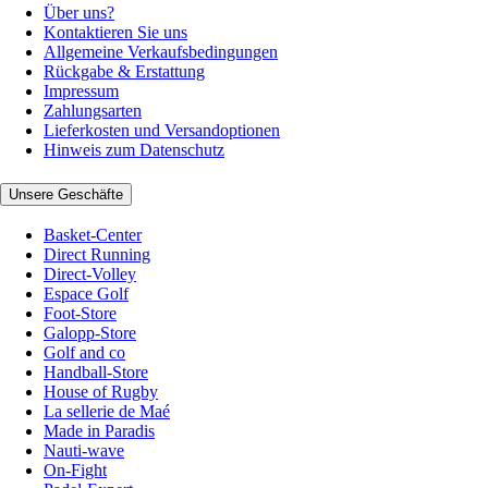
Über uns?
Kontaktieren Sie uns
Allgemeine Verkaufsbedingungen
Rückgabe & Erstattung
Impressum
Zahlungsarten
Lieferkosten und Versandoptionen
Hinweis zum Datenschutz
Unsere Geschäfte
Basket-Center
Direct Running
Direct-Volley
Espace Golf
Foot-Store
Galopp-Store
Golf and co
Handball-Store
House of Rugby
La sellerie de Maé
Made in Paradis
Nauti-wave
On-Fight