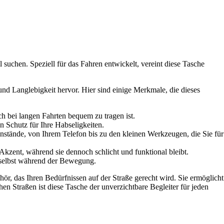
suchen. Speziell für das Fahren entwickelt, vereint diese Tasche
und Langlebigkeit hervor. Hier sind einige Merkmale, die dieses
ch bei langen Fahrten bequem zu tragen ist.
en Schutz für Ihre Habseligkeiten.
nstände, von Ihrem Telefon bis zu den kleinen Werkzeugen, die Sie für
 Akzent, während sie dennoch schlicht und funktional bleibt.
, selbst während der Bewegung.
ör, das Ihren Bedürfnissen auf der Straße gerecht wird. Sie ermöglicht
chen Straßen ist diese Tasche der unverzichtbare Begleiter für jeden