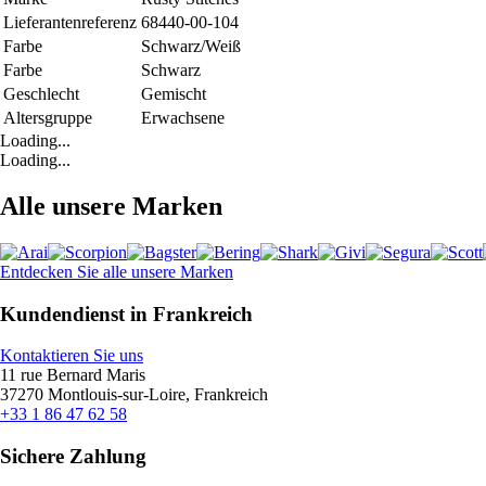
Lieferantenreferenz
68440-00-104
Farbe
Schwarz/Weiß
Farbe
Schwarz
Geschlecht
Gemischt
Altersgruppe
Erwachsene
Loading...
Loading...
Alle unsere Marken
Entdecken Sie alle unsere Marken
Kundendienst in Frankreich
Kontaktieren Sie uns
11 rue Bernard Maris
37270 Montlouis-sur-Loire, Frankreich
+33 1 86 47 62 58
Sichere Zahlung