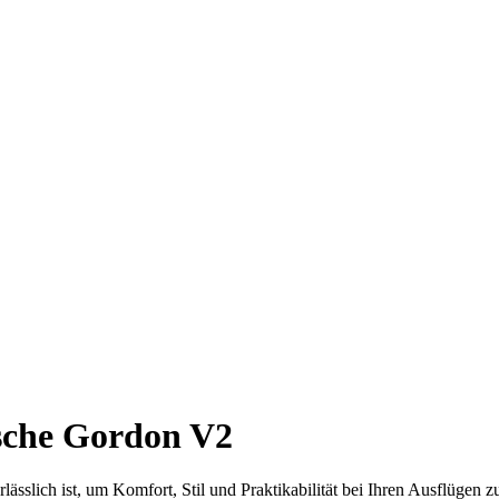
sche Gordon V2
sslich ist, um Komfort, Stil und Praktikabilität bei Ihren Ausflügen z