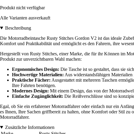
Produkt nicht verfügbar
Alle Varianten ausverkauft
Beschreibung
Die Motorradbeintasche Rusty Stitches Gordon V2 ist das ideale Zubehör
Komfort und Praktikabilität und ermöglicht es den Fahrern, ihre wesen
Hergestellt von Rusty Stitches, einer Marke, die für ihr Können im Mot
Produkt zur unverzichtbaren Wahl machen:
Ergonomisches Design:
Die Tasche ist so gestaltet, dass sie s
Hochwertige Materialien:
Aus widerstandsfähigen Materialien ge
Praktische Fächer:
Ausgestattet mit mehreren Taschen ermöglic
Ihre Fahrten benötigen.
Modernes Design:
Mit einem Design, das von der Motorradwelt i
Einfache Zugänglichkeit:
Die Reißverschlüsse sind so konzipie
Egal, ob Sie ein erfahrener Motorradfahrer oder einfach nur ein Anfäng
es Ihnen, Ihre Sachen griffbereit zu halten, ohne Komfort oder Stil zu 
Motorradfahrer.
Zusätzliche Informationen
Marke
Rusty Stitches