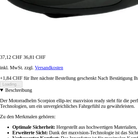
37,12 CHF
36,81 CHF
inkl. MwSt. zzgl.
Versandkosten
+1,84 CHF
für Ihre nächste Bestellung geschenkt
Nach Bestätigung Ih
Loading...
Beschreibung
Der Motorradhelm Scorpion ellip-tec maxvision ready steht für die perf
Technologien, um ein unvergleichliches Fahrgefühl zu gewährleisten.
Zu den Merkmalen gehören:
Optimale Sicherheit:
Hergestellt aus hochwertigen Materialien,
Erweiterte Sicht:
Dank der maxvision-Technologie ist das Sich