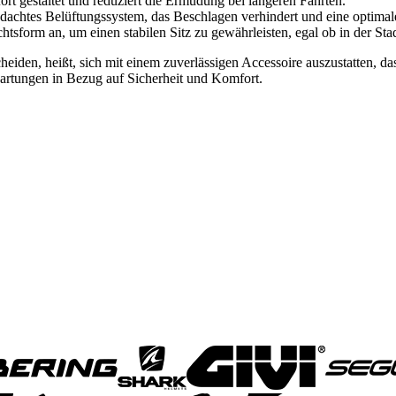
rt gestaltet und reduziert die Ermüdung bei längeren Fahrten.
achtes Belüftungssystem, das Beschlagen verhindert und eine optimale 
htsform an, um einen stabilen Sitz zu gewährleisten, egal ob in der Sta
eiden, heißt, sich mit einem zuverlässigen Accessoire auszustatten, das
Erwartungen in Bezug auf Sicherheit und Komfort.