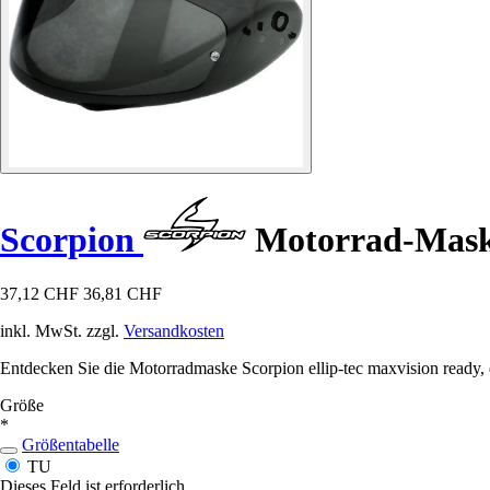
Scorpion
Motorrad-Maske 
37,12 CHF
36,81 CHF
inkl. MwSt. zzgl.
Versandkosten
Entdecken Sie die Motorradmaske Scorpion ellip-tec maxvision ready, d
Größe
*
Größentabelle
TU
Dieses Feld ist erforderlich