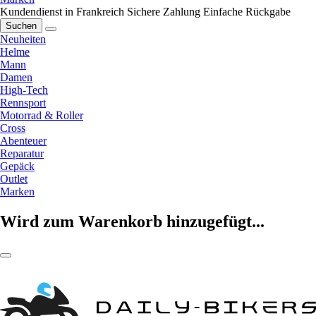
Kundendienst in Frankreich
Sichere Zahlung
Einfache Rückgabe
Suchen
Neuheiten
Helme
Mann
Damen
High-Tech
Rennsport
Motorrad & Roller
Cross
Abenteuer
Reparatur
Gepäck
Outlet
Marken
Wird zum Warenkorb hinzugefügt...