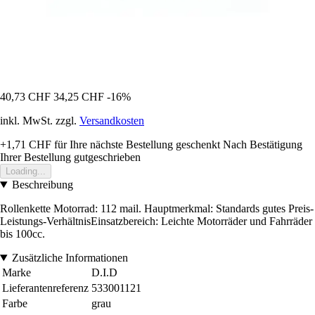
40,73 CHF
34,25 CHF
-16%
inkl. MwSt. zzgl.
Versandkosten
+1,71 CHF
für Ihre nächste Bestellung geschenkt
Nach Bestätigung
Ihrer Bestellung gutgeschrieben
Loading...
Beschreibung
Rollenkette Motorrad: 112 mail. Hauptmerkmal: Standards gutes Preis-
Leistungs-VerhältnisEinsatzbereich: Leichte Motorräder und Fahrräder
bis 100cc.
Zusätzliche Informationen
Marke
D.I.D
Lieferantenreferenz
533001121
Farbe
grau