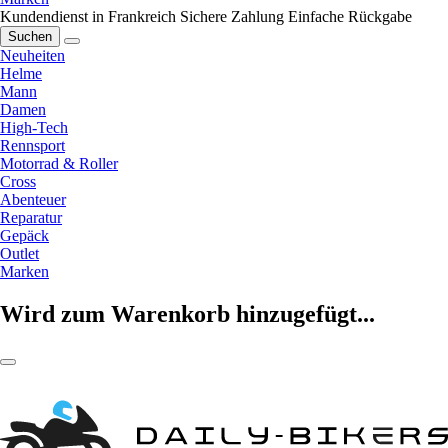
Kundendienst in Frankreich
Sichere Zahlung
Einfache Rückgabe
Suchen
Neuheiten
Helme
Mann
Damen
High-Tech
Rennsport
Motorrad & Roller
Cross
Abenteuer
Reparatur
Gepäck
Outlet
Marken
Wird zum Warenkorb hinzugefügt...