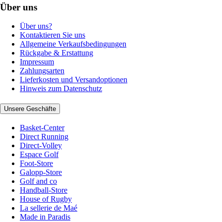
Über uns
Über uns?
Kontaktieren Sie uns
Allgemeine Verkaufsbedingungen
Rückgabe & Erstattung
Impressum
Zahlungsarten
Lieferkosten und Versandoptionen
Hinweis zum Datenschutz
Unsere Geschäfte
Basket-Center
Direct Running
Direct-Volley
Espace Golf
Foot-Store
Galopp-Store
Golf and co
Handball-Store
House of Rugby
La sellerie de Maé
Made in Paradis